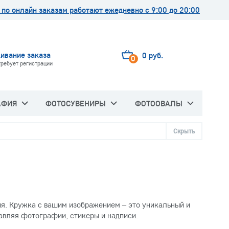
по онлайн заказам работают ежедневно с 9:00 до 20:00
ивание заказа
0 руб.
0
требует регистрации
АФИЯ
ФОТОСУВЕНИРЫ
ФОТООВАЛЫ
Скрыть
я. Кружка с вашим изображением – это уникальный и
бавляя фотографии, стикеры и надписи.