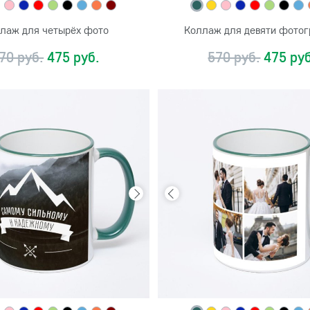
лаж для четырёх фото
Коллаж для девяти фото
70 руб.
475 руб.
570 руб.
475 руб