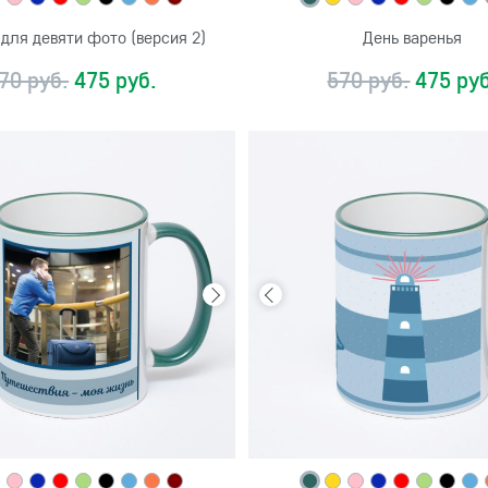
для девяти фото (версия 2)
День варенья
70 руб.
475 руб.
570 руб.
475 руб