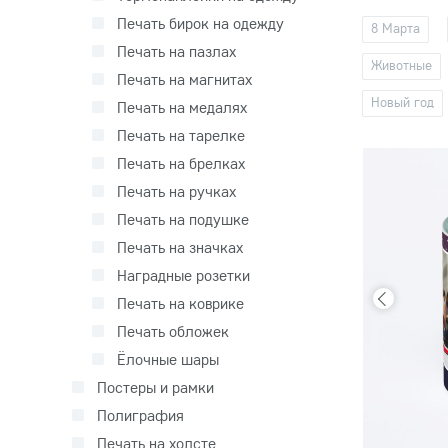
Печать бирок на одежду
8 Марта
Печать на пазлах
Животные
Печать на магнитах
Новый год
Печать на медалях
Печать на тарелке
Печать на брелках
Печать на ручках
Печать на подушке
Печать на значках
Наградные розетки
Печать на коврике
Печать обложек
Ёлочные шары
Постеры и рамки
Полиграфия
Печать на холсте