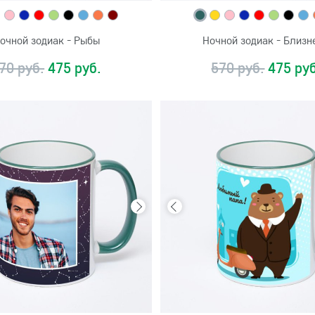
очной зодиак - Рыбы
Ночной зодиак - Близн
70 руб.
475 руб.
570 руб.
475 руб