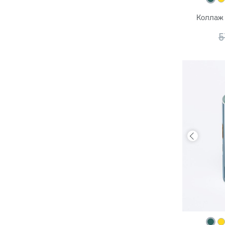
Коллаж 
5