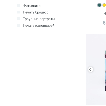
Фотокниги
Печать брошюр
Н
Траурные портреты
5
Печать календарей