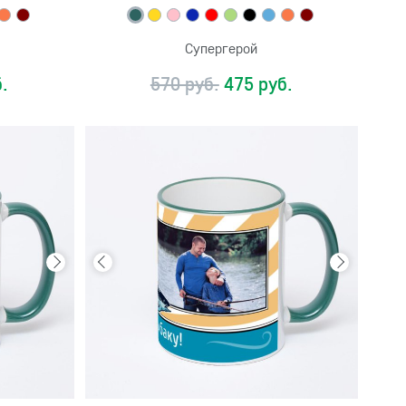
Супергерой
.
570 руб.
475 руб.