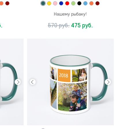
Нашему рыбаку!
.
570 руб.
475 руб.