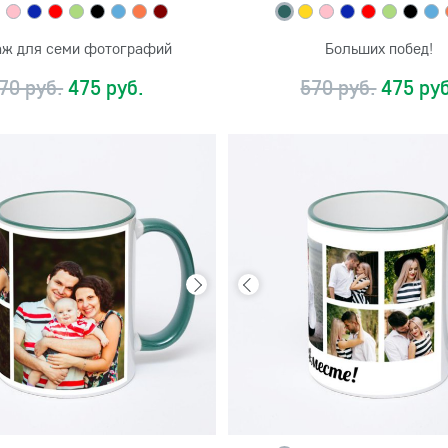
аж для семи фотографий
Больших побед!
70 руб.
475 руб.
570 руб.
475 руб