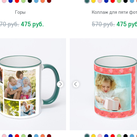
Горы
Коллаж для пяти фо
70 руб.
475 руб.
570 руб.
475 руб