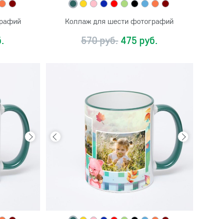
графий
Коллаж для шести фотографий
.
570 руб.
475 руб.