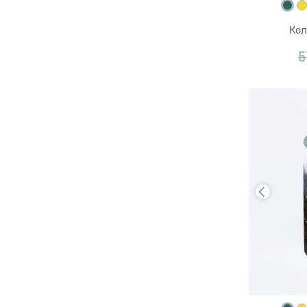
Кол
5