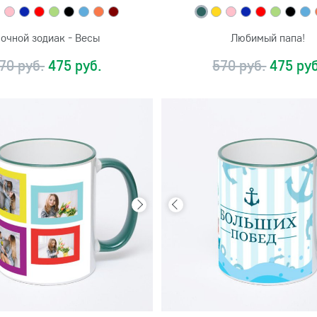
очной зодиак - Весы
Любимый папа!
70 руб.
475 руб.
570 руб.
475 руб