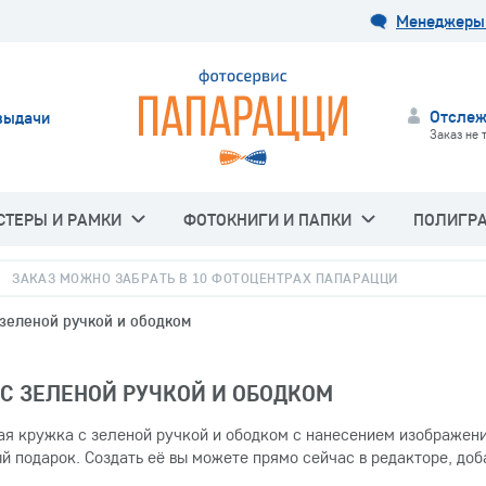
Менеджеры 
Отслеж
выдачи
Заказ не 
СТЕРЫ И РАМКИ
ФОТОКНИГИ И ПАПКИ
ПОЛИГР
ЗАКАЗ МОЖНО ЗАБРАТЬ В 10 ФОТОЦЕНТРАХ ПАПАРАЦЦИ
 зеленой ручкой и ободком
С ЗЕЛЕНОЙ РУЧКОЙ И ОБОДКОМ
я кружка с зеленой ручкой и ободком с нанесением изображени
й подарок. Создать её вы можете прямо сейчас в редакторе, до