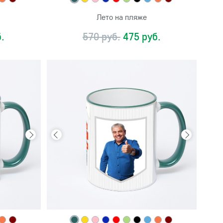
Лето на пляже
.
570 руб.
475 руб.