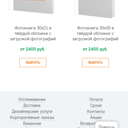
Фотокнига 30х21 в
Фотокнига 30х30 в
твёрдой обложке с
твёрдой обложке с
загрузкой фотографий
загрузкой фотографий
от 2400 руб.
от 2400 руб.
ВЫБРАТЬ
ВЫБРАТЬ
Отслеживание
Оплата
Доставка
Сроки
Дизайнерские услуги
Контакты
Корпоративные заказы
Акции
Вакансии
Возврат и обмен
Помощь