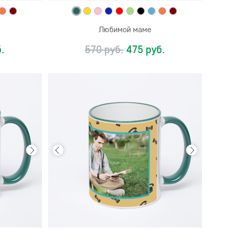
Любимой маме
.
570 руб.
475 руб.