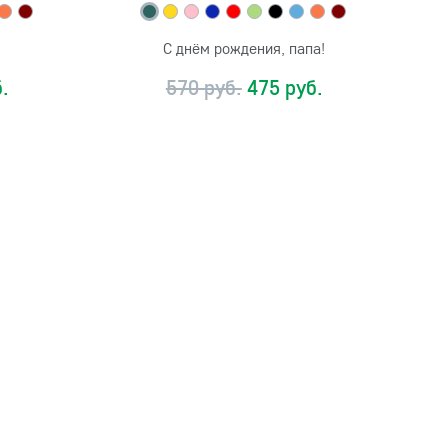
С днём рождения, папа!
.
570 руб.
475 руб.