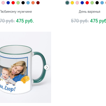
Любимому мужчине
День варенья
70 руб.
475 руб.
570 руб.
475 руб