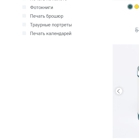
Фотокниги
Печать брошюр
Траурные портреты
5
Печать календарей