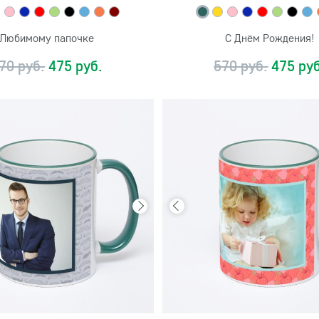
Любимому папочке
С Днём Рождения!
70 руб.
475 руб.
570 руб.
475 руб