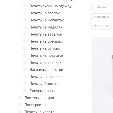
Печать бирок на одежду
8 Марта
Печать на пазлах
Животные
Печать на магнитах
Новый год
Печать на медалях
Печать на тарелке
Печать на брелках
Печать на ручках
Печать на подушке
Печать на значках
Наградные розетки
Печать на коврике
Печать обложек
Ёлочные шары
Постеры и рамки
Полиграфия
Печать на холсте