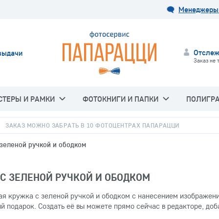
Менеджеры 
Отслеж
выдачи
Заказ не 
СТЕРЫ И РАМКИ
ФОТОКНИГИ И ПАПКИ
ПОЛИГР
ЗАКАЗ МОЖНО ЗАБРАТЬ В 10 ФОТОЦЕНТРАХ ПАПАРАЦЦИ
 зеленой ручкой и ободком
С ЗЕЛЕНОЙ РУЧКОЙ И ОБОДКОМ
я кружка с зеленой ручкой и ободком с нанесением изображени
й подарок. Создать её вы можете прямо сейчас в редакторе, до