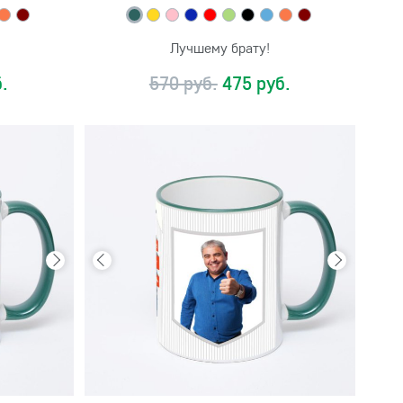
Лучшему брату!
.
570 руб.
475 руб.