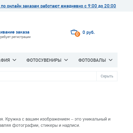
по онлайн заказам работают ежедневно с 9:00 до 20:00
ивание заказа
0 руб.
0
требует регистрации
АФИЯ
ФОТОСУВЕНИРЫ
ФОТООВАЛЫ
Скрыть
я. Кружка с вашим изображением – это уникальный и
бавляя фотографии, стикеры и надписи.