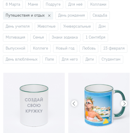
8 Марта
Маме
Подруге
Для неё
Коллажи
Путешествия и отдых
День рождения
Свадьба
День учителя
Животные
Универсальные
Дом
Мотивация
Семья
Знаки зодиака
1 Сентября
Выпускной
Коллеге
Новый год
Любовь
23 февраля
День влюблённых
Папе
Для него
Дети
Студентам