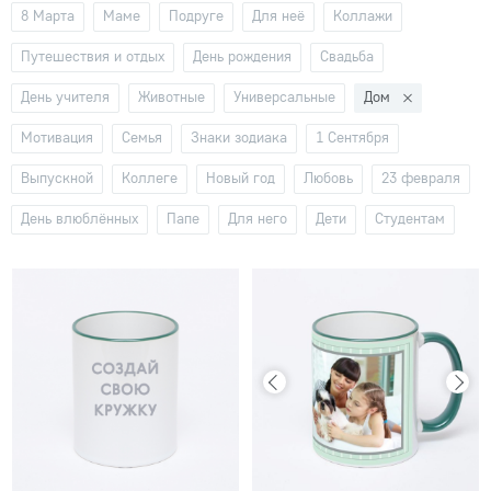
8 Марта
Маме
Подруге
Для неё
Коллажи
Путешествия и отдых
День рождения
Свадьба
День учителя
Животные
Универсальные
Дом
Мотивация
Семья
Знаки зодиака
1 Сентября
Выпускной
Коллеге
Новый год
Любовь
23 февраля
День влюблённых
Папе
Для него
Дети
Студентам