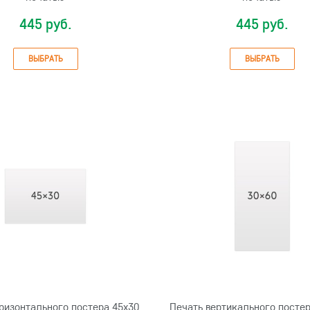
445 руб.
445 руб.
ВЫБРАТЬ
ВЫБРАТЬ
ризонтального постера 45х30
Печать вертикального постер