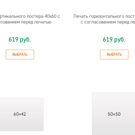
ртикального постера 40х60 с
Печать горизонтального пост
сованием перед печатью
с согласованием перед п
619 руб.
619 руб.
ВЫБРАТЬ
ВЫБРАТЬ