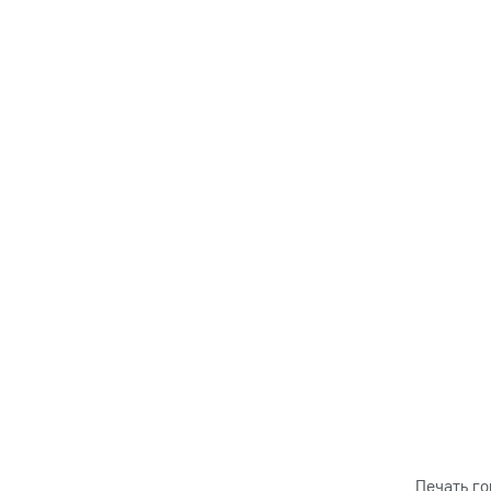
Печать го