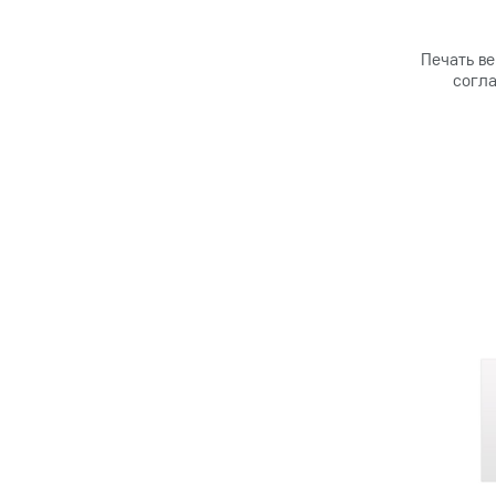
Печать ве
согла