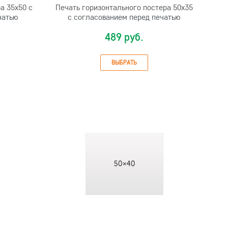
а 35х50 с
Печать горизонтального постера 50х35
чатью
с согласованием перед печатью
489 руб.
ВЫБРАТЬ