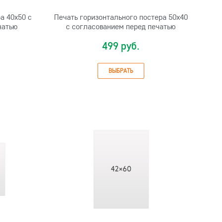
а 40х50 с
Печать горизонтального постера 50х40
чатью
с согласованием перед печатью
499 руб.
ВЫБРАТЬ