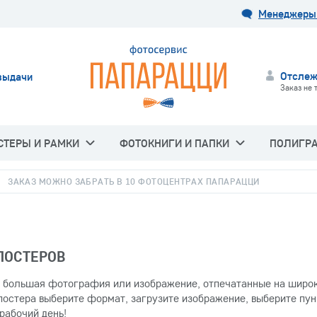
Менеджеры 
Отслеж
выдачи
Заказ не 
СТЕРЫ И РАМКИ
ФОТОКНИГИ И ПАПКИ
ПОЛИГР
ЗАКАЗ МОЖНО ЗАБРАТЬ В 10 ФОТОЦЕНТРАХ ПАПАРАЦЦИ
ПОСТЕРОВ
о большая фотография или изображение, отпечатанные на широ
постера выберите формат, загрузите изображение, выберите пунк
рабочий день!