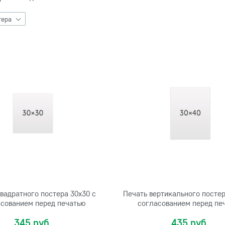
тера
вадратного постера 30х30 с
Печать вертикального постер
сованием перед печатью
согласованием перед пе
345 руб.
435 руб.