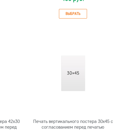
ВЫБРАТЬ
ера 42х30
Печать вертикального постера 30х45 с
ем перед
согласованием перед печатью