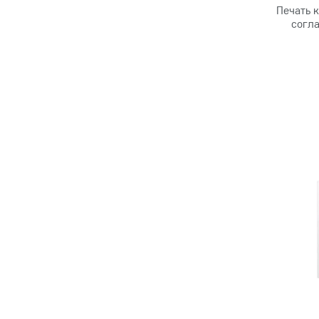
Печать к
согла