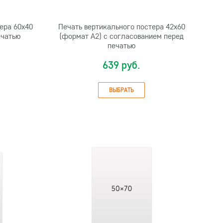
ера 60х40
Печать вертикального постера 42х60
ечатью
(формат А2) с согласованием перед
печатью
639 руб.
ВЫБРАТЬ