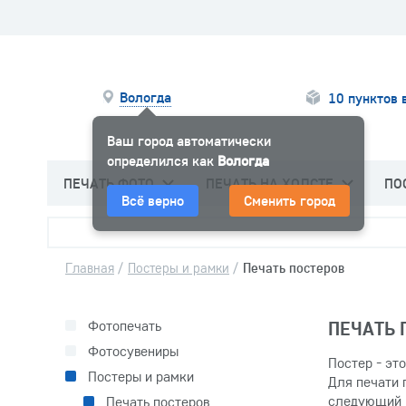
Вологда
10 пунктов 
Ваш город автоматически
определился как
Вологда
ПЕЧАТЬ ФОТО
ПЕЧАТЬ НА ХОЛСТЕ
ПО
Всё верно
Сменить город
Главная
/
Постеры и рамки
/
Печать постеров
Фотопечать
ПЕЧАТЬ 
Фотосувениры
Постер - эт
Постеры и рамки
Для печати 
следующий 
Печать постеров