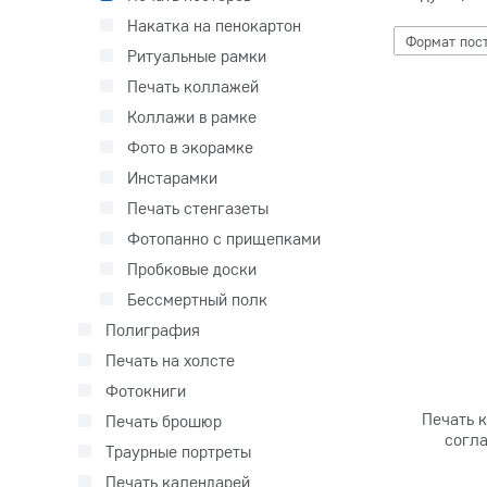
Накатка на пенокартон
Формат пос
Ритуальные рамки
Печать коллажей
Коллажи в рамке
Фото в экорамке
Инстарамки
Печать стенгазеты
Фотопанно с прищепками
Пробковые доски
Бессмертный полк
Полиграфия
Печать на холсте
Фотокниги
Печать к
Печать брошюр
согла
Траурные портреты
Печать календарей