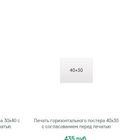
а 30х40 с
Печать горизонтального постера 40х30
чатью
с согласованием перед печатью
435 руб.