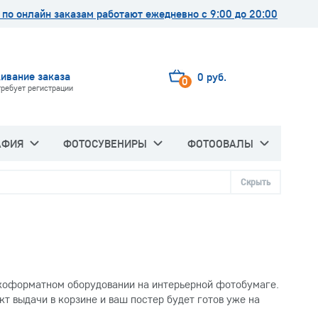
по онлайн заказам работают ежедневно с 9:00 до 20:00
ивание заказа
0 руб.
0
требует регистрации
АФИЯ
ФОТОСУВЕНИРЫ
ФОТООВАЛЫ
Скрыть
коформатном оборудовании на интерьерной фотобумаге.
т выдачи в корзине и ваш постер будет готов уже на