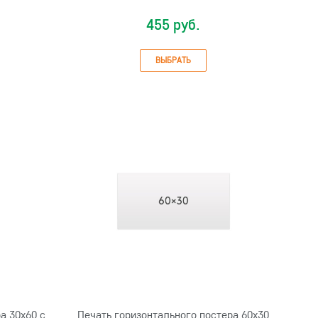
455 руб.
ВЫБРАТЬ
а 30х60 с
Печать горизонтального постера 60х30