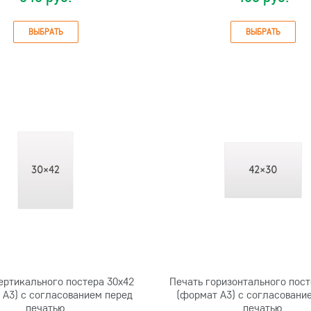
ВЫБРАТЬ
ВЫБРАТЬ
ертикального постера 30х42
Печать горизонтального пост
 А3) с согласованием перед
(формат А3) с согласовани
печатью
печатью