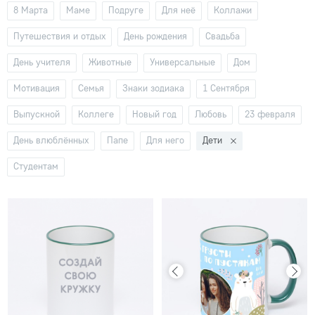
8 Марта
Маме
Подруге
Для неё
Коллажи
Путешествия и отдых
День рождения
Свадьба
День учителя
Животные
Универсальные
Дом
Мотивация
Семья
Знаки зодиака
1 Сентября
Выпускной
Коллеге
Новый год
Любовь
23 февраля
День влюблённых
Папе
Для него
Дети
Студентам