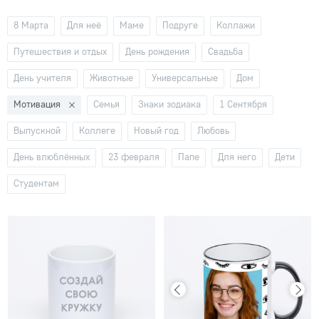
8 Марта
Для неё
Маме
Подруге
Коллажи
Путешествия и отдых
День рождения
Свадьба
День учителя
Животные
Универсальные
Дом
Мотивация
Семья
Знаки зодиака
1 Сентября
Выпускной
Коллеге
Новый год
Любовь
День влюблённых
23 февраля
Папе
Для него
Дети
Студентам