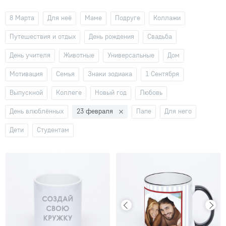
8 Марта
Для неё
Маме
Подруге
Коллажи
Путешествия и отдых
День рождения
Свадьба
День учителя
Животные
Универсальные
Дом
Мотивация
Семья
Знаки зодиака
1 Сентября
Выпускной
Коллеге
Новый год
Любовь
День влюблённых
23 февраля
Папе
Для него
Дети
Студентам