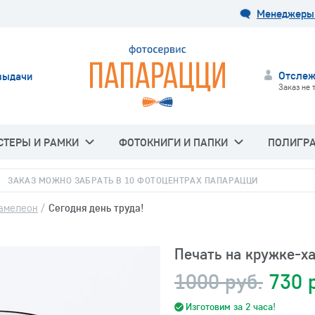
Менеджеры 
Отслеж
выдачи
Заказ не 
СТЕРЫ И РАМКИ
ФОТОКНИГИ И ПАПКИ
ПОЛИГР
ЗАКАЗ МОЖНО ЗАБРАТЬ В 10 ФОТОЦЕНТРАХ ПАПАРАЦЦИ
амелеон
/
Сегодня день труда!
Печать на кружке-ха
1000 руб.
730 
Изготовим за 2 часа!