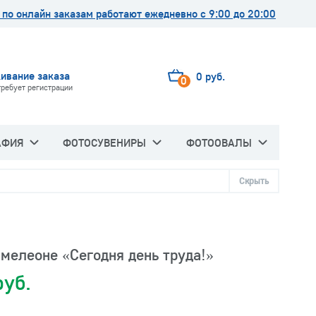
по онлайн заказам работают ежедневно с 9:00 до 20:00
ивание заказа
0 руб.
0
требует регистрации
АФИЯ
ФОТОСУВЕНИРЫ
ФОТООВАЛЫ
Скрыть
мелеоне «Сегодня день труда!»
руб.