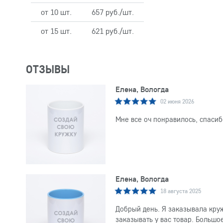
от 10 шт.
657 руб./шт.
от 15 шт.
621 руб./шт.
ОТЗЫВЫ
Елена, Вологда
02 июня 2026
Мне все оч понравилось, спасиб
Елена, Вологда
18 августа 2025
Добрый день. Я заказывала круж
заказывать у вас товар. Большо