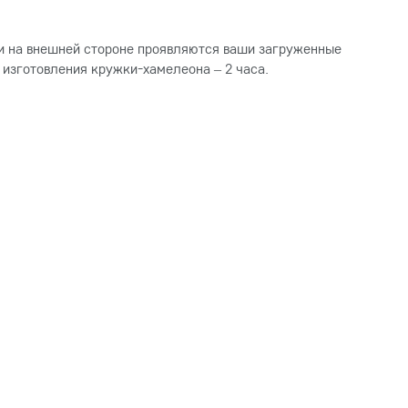
– и на внешней стороне проявляются ваши загруженные
 изготовления кружки-хамелеона – 2 часа.