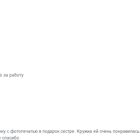
о за работу
ку с фотопечатью в подарок сестре. Кружка ей очень понравилась
е спасибо.