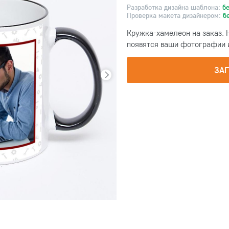
Разработка дизайна шаблона:
б
Проверка макета дизайнером:
б
Кружка-хамелеон на заказ. 
появятся ваши фотографии и 
ЗА