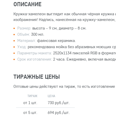
ОПИСАНИЕ
Кружка-хамелеон выглядит как обычная чёрная кружка и 
изображения! Надпись, нанесённая на кружку-хамелеон,
Размер:
высота – 9 см, диаметр – 8 см.
Объём:
300 мл.
Материал:
фаянсовая керамика.
Уход:
рекомендована мойка без абразивных моющих ср
Параметры макета:
2520x1134 пикселей RGB в формате
Срок изготовления:
2 часа. Ежедневно, включая выход
ТИРАЖНЫЕ ЦЕНЫ
Оптовые цены действуют на тираж, то есть изготовление
ТИРАЖ
ЦЕНА
от 1 шт.
730 руб./шт.
от 5 шт.
694 руб./шт.