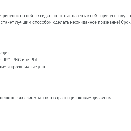
рисунок на ней не виден, но стоит налить в неё горячую воду 
 станет лучшим способом сделать неожиданное признание! Срок
едств.
 JPG, PNG или PDF.
ные и праздничные дни.
 нескольких экземляров товара с одинаковым дизайном.