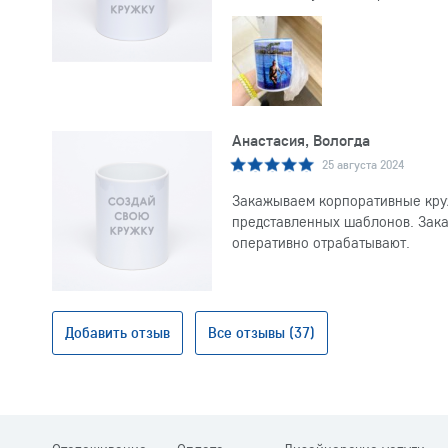
Анастасия, Вологда
25 августа 2024
Закажываем корпоративные круж
представленных шаблонов. Заказ
оперативно отрабатывают.
Добавить отзыв
Все отзывы (37)