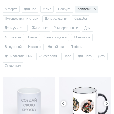
8 Марта
Для неё
Маме
Подруге
Коллажи
Путешествия и отдых
День рождения
Свадьба
День учителя
Животные
Универсальные
Дом
Мотивация
Семья
Знаки зодиака
1 Сентября
Выпускной
Коллеге
Новый год
Любовь
День влюблённых
23 февраля
Папе
Для него
Дети
Студентам