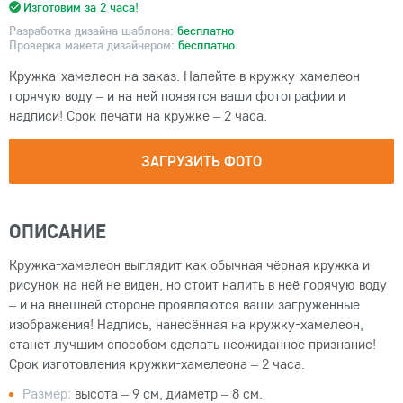
Изготовим за 2 часа!
Разработка дизайна шаблона:
бесплатно
Проверка макета дизайнером:
бесплатно
Кружка-хамелеон на заказ. Налейте в кружку-хамелеон
горячую воду – и на ней появятся ваши фотографии и
надписи! Срок печати на кружке – 2 часа.
ЗАГРУЗИТЬ ФОТО
ОПИСАНИЕ
Кружка-хамелеон выглядит как обычная чёрная кружка и
рисунок на ней не виден, но стоит налить в неё горячую воду
– и на внешней стороне проявляются ваши загруженные
изображения! Надпись, нанесённая на кружку-хамелеон,
станет лучшим способом сделать неожиданное признание!
Срок изготовления кружки-хамелеона – 2 часа.
Размер:
высота – 9 см, диаметр – 8 см.