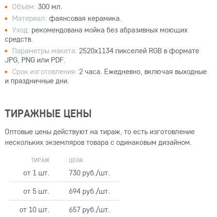
Объём:
300 мл.
Материал:
фаянсовая керамика.
Уход:
рекомендована мойка без абразивных моющих
средств.
Параметры макета:
2520x1134 пикселей RGB в формате
JPG, PNG или PDF.
Срок изготовления:
2 часа. Ежедневно, включая выходные
и праздничные дни.
ТИРАЖНЫЕ ЦЕНЫ
Оптовые цены действуют на тираж, то есть изготовление
нескольких экземляров товара с одинаковым дизайном.
ТИРАЖ
ЦЕНА
от 1 шт.
730 руб./шт.
от 5 шт.
694 руб./шт.
от 10 шт.
657 руб./шт.