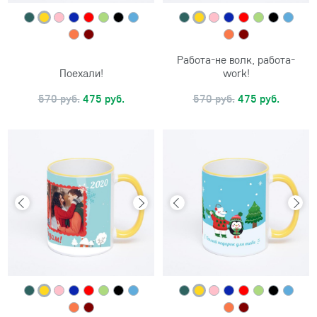
Работа-не волк, работа-
Поехали!
work!
570 руб.
475 руб.
570 руб.
475 руб.