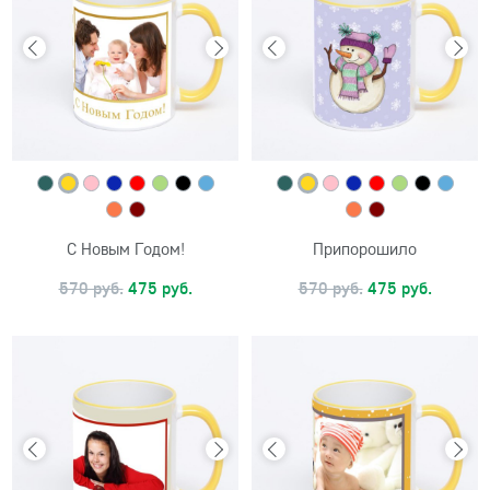
С Новым Годом!
Припорошило
570 руб.
475 руб.
570 руб.
475 руб.