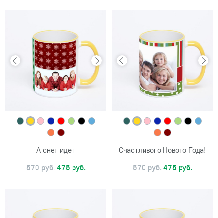
А снег идет
Счастливого Нового Года!
570 руб.
475 руб.
570 руб.
475 руб.