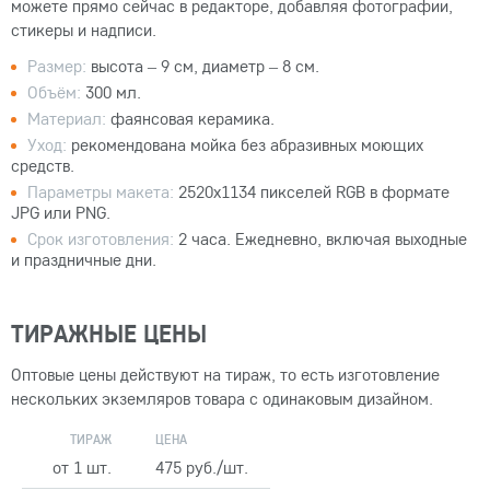
можете прямо сейчас в редакторе, добавляя фотографии,
стикеры и надписи.
Размер:
высота – 9 см, диаметр – 8 см.
Объём:
300 мл.
Материал:
фаянсовая керамика.
Уход:
рекомендована мойка без абразивных моющих
средств.
Параметры макета:
2520x1134 пикселей RGB в формате
JPG или PNG.
Срок изготовления:
2 часа. Ежедневно, включая выходные
и праздничные дни.
ТИРАЖНЫЕ ЦЕНЫ
Оптовые цены действуют на тираж, то есть изготовление
нескольких экземляров товара с одинаковым дизайном.
ТИРАЖ
ЦЕНА
от 1 шт.
475 руб./шт.