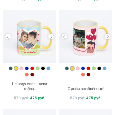
Не надо слов - лови
любовь!
С днём влюблённых!
570 руб.
475 руб.
570 руб.
475 руб.