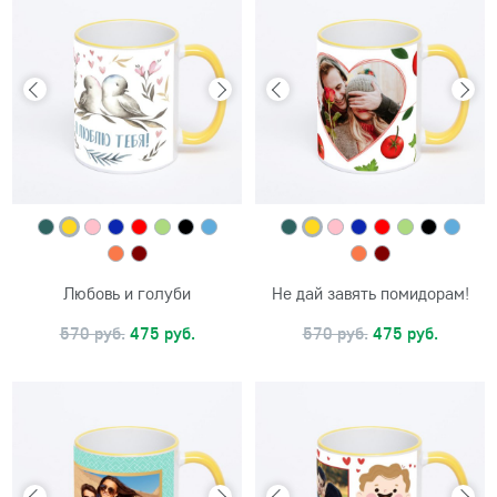
Любовь и голуби
Не дай завять помидорам!
570 руб.
475 руб.
570 руб.
475 руб.