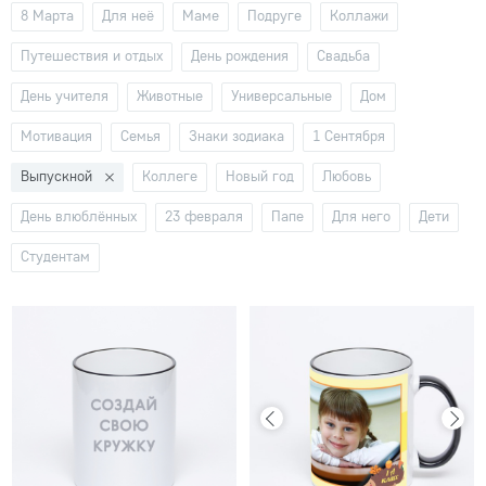
8 Марта
Для неё
Маме
Подруге
Коллажи
Путешествия и отдых
День рождения
Свадьба
День учителя
Животные
Универсальные
Дом
Мотивация
Семья
Знаки зодиака
1 Сентября
Выпускной
Коллеге
Новый год
Любовь
День влюблённых
23 февраля
Папе
Для него
Дети
Студентам