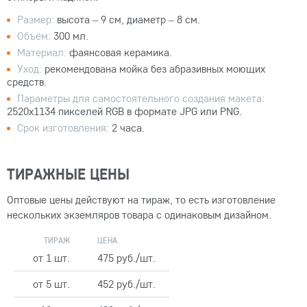
Размер:
высота – 9 см, диаметр – 8 см.
Объём:
300 мл.
Материал:
фаянсовая керамика.
Уход:
рекомендована мойка без абразивных моющих
средств.
Параметры для самостоятельного создания макета:
2520x1134 пикселей RGB в формате JPG или PNG.
Срок изготовления:
2 часа.
ТИРАЖНЫЕ ЦЕНЫ
Оптовые цены действуют на тираж, то есть изготовление
нескольких экземляров товара с одинаковым дизайном.
ТИРАЖ
ЦЕНА
от 1 шт.
475 руб./шт.
от 5 шт.
452 руб./шт.