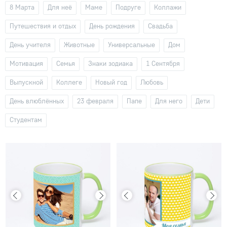
8 Марта
Для неё
Маме
Подруге
Коллажи
Путешествия и отдых
День рождения
Свадьба
День учителя
Животные
Универсальные
Дом
Мотивация
Семья
Знаки зодиака
1 Сентября
Выпускной
Коллеге
Новый год
Любовь
День влюблённых
23 февраля
Папе
Для него
Дети
Студентам