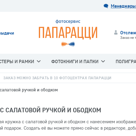
Менеджеры 
Отслеж
выдачи
Заказ не 
СТЕРЫ И РАМКИ
ФОТОКНИГИ И ПАПКИ
ПОЛИГР
ЗАКАЗ МОЖНО ЗАБРАТЬ В 10 ФОТОЦЕНТРАХ ПАПАРАЦЦИ
 салатовой ручкой и ободком
С САЛАТОВОЙ РУЧКОЙ И ОБОДКОМ
я кружка с салатовой ручкой и ободком с нанесением изображе
й подарок. Создать её вы можете прямо сейчас в редакторе, до