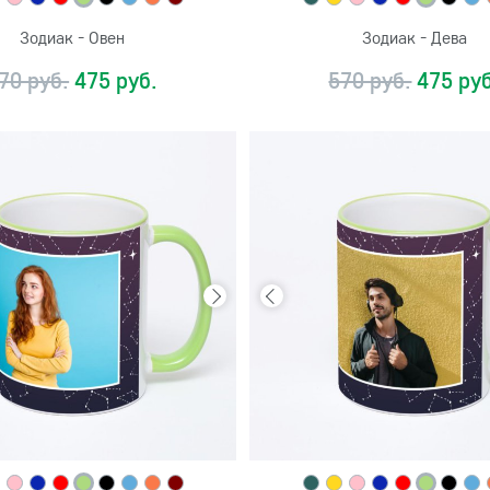
Зодиак - Овен
Зодиак - Дева
70 руб.
475 руб.
570 руб.
475 руб