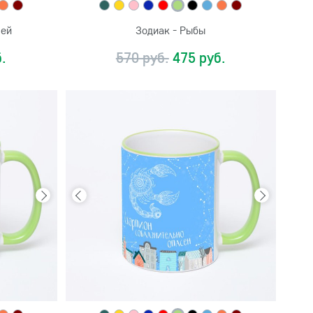
лей
Зодиак - Рыбы
.
570 руб.
475 руб.