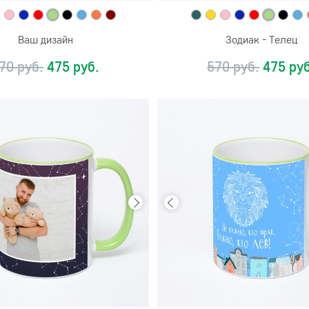
Ваш дизайн
Зодиак - Телец
70 руб.
475 руб.
570 руб.
475 руб