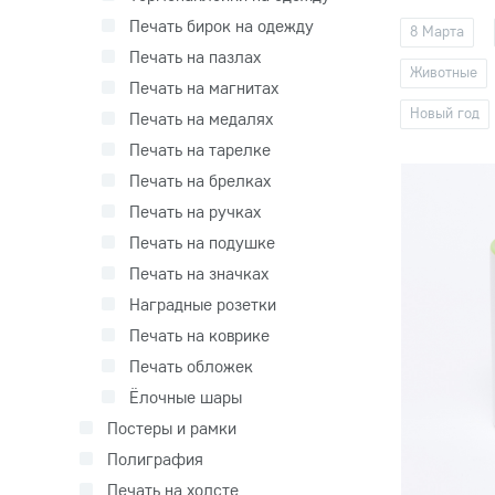
Печать бирок на одежду
8 Марта
Печать на пазлах
Животные
Печать на магнитах
Новый год
Печать на медалях
Печать на тарелке
Печать на брелках
Печать на ручках
Печать на подушке
Печать на значках
Наградные розетки
Печать на коврике
Печать обложек
Ёлочные шары
Постеры и рамки
Полиграфия
Печать на холсте