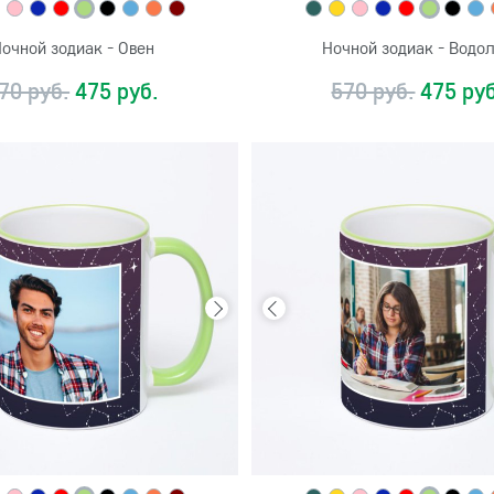
очной зодиак - Овен
Ночной зодиак - Водо
70 руб.
475 руб.
570 руб.
475 руб