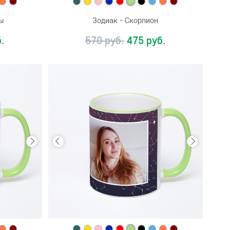
ы
Зодиак - Скорпион
.
570 руб.
475 руб.