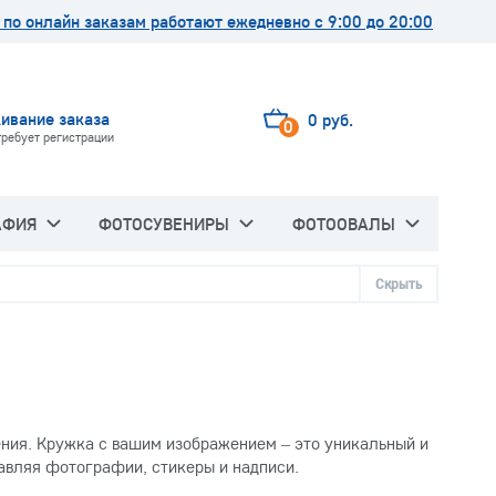
по онлайн заказам работают ежедневно с 9:00 до 20:00
ивание заказа
0 руб.
0
требует регистрации
АФИЯ
ФОТОСУВЕНИРЫ
ФОТООВАЛЫ
Скрыть
ния. Кружка с вашим изображением – это уникальный и
бавляя фотографии, стикеры и надписи.