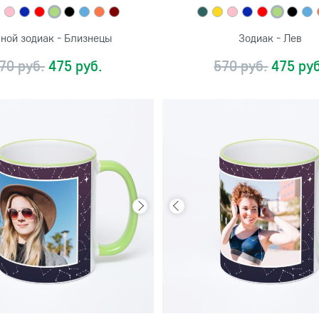
ной зодиак - Близнецы
Зодиак - Лев
70 руб.
475 руб.
570 руб.
475 руб