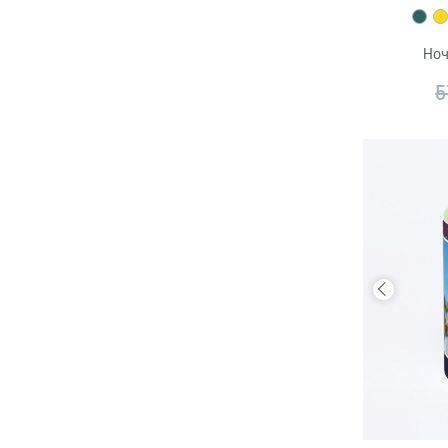
Ноч
5