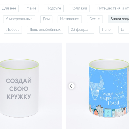
Для неё
Маме
Подруге
Коллажи
Путешествия и о
Универсальные
Дом
Мотивация
Семья
Знаки зод
Любовь
День влюблённых
23 февраля
Папе
Для 