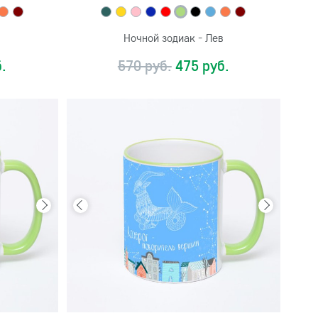
Ночной зодиак - Лев
.
570 руб.
475 руб.