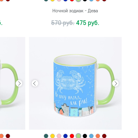
Ночной зодиак - Дева
.
570 руб.
475 руб.