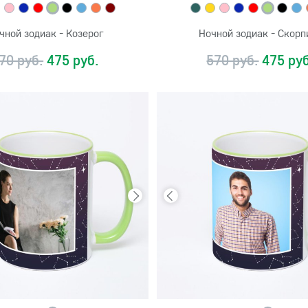
чной зодиак - Козерог
Ночной зодиак - Скорп
70 руб.
475 руб.
570 руб.
475 руб