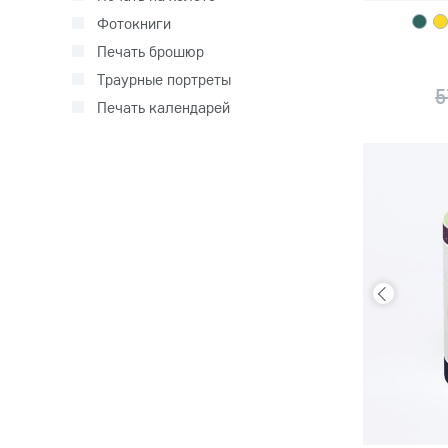
Фотокниги
Печать брошюр
Траурные портреты
5
Печать календарей