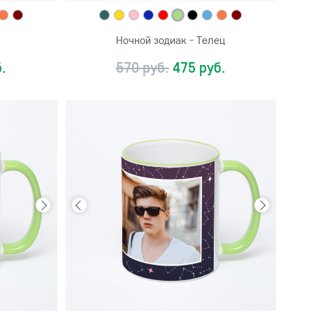
Ночной зодиак - Телец
.
570 руб.
475 руб.