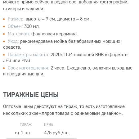
можете прямо сейчас в редакторе, добавляя фотографии,
стикеры и надписи.
Размер:
высота – 9 см, диаметр – 8 см.
Объём:
300 мл.
Материал:
фаянсовая керамика.
Уход:
рекомендована мойка без абразивных моющих
средств.
Параметры макета:
2520x1134 пикселей RGB в формате
JPG или PNG.
Срок изготовления:
2 часа. Ежедневно, включая выходные
и праздничные дни.
ТИРАЖНЫЕ ЦЕНЫ
Оптовые цены действуют на тираж, то есть изготовление
нескольких экземляров товара с одинаковым дизайном.
ТИРАЖ
ЦЕНА
от 1 шт.
475 руб./шт.