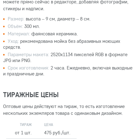
можете прямо сейчас в редакторе, добавляя фотографии,
стикеры и надписи.
Размер:
высота – 9 см, диаметр – 8 см.
Объём:
300 мл.
Материал:
фаянсовая керамика.
Уход:
рекомендована мойка без абразивных моющих
средств.
Параметры макета:
2520x1134 пикселей RGB в формате
JPG или PNG.
Срок изготовления:
2 часа. Ежедневно, включая выходные
и праздничные дни.
ТИРАЖНЫЕ ЦЕНЫ
Оптовые цены действуют на тираж, то есть изготовление
нескольких экземляров товара с одинаковым дизайном.
ТИРАЖ
ЦЕНА
от 1 шт.
475 руб./шт.