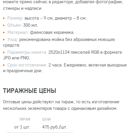
можете прямо сейчас в редакторе, добавляя фотографии,
стикеры и надписи.
Размер:
высота – 9 см, диаметр – 8 см.
Объём:
300 мл.
Материал:
фаянсовая керамика.
Уход:
рекомендована мойка без абразивных моющих
средств.
Параметры макета:
2520x1134 пикселей RGB в формате
JPG или PNG.
Срок изготовления:
2 часа. Ежедневно, включая выходные
и праздничные дни.
ТИРАЖНЫЕ ЦЕНЫ
Оптовые цены действуют на тираж, то есть изготовление
нескольких экземляров товара с одинаковым дизайном.
ТИРАЖ
ЦЕНА
от 1 шт.
475 руб./шт.