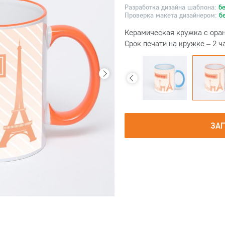
Разработка дизайна шаблона:
б
Проверка макета дизайнером:
б
Керамическая кружка с оран
Срок печати на кружке – 2 ч
ЗА