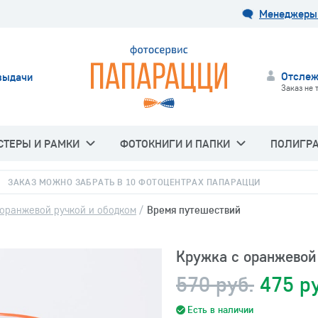
Менеджеры 
Отслеж
выдачи
Заказ не 
СТЕРЫ И РАМКИ
ФОТОКНИГИ И ПАПКИ
ПОЛИГР
ЗАКАЗ МОЖНО ЗАБРАТЬ В 10 ФОТОЦЕНТРАХ ПАПАРАЦЦИ
 оранжевой ручкой и ободком
/
Время путешествий
Кружка с оранжевой
570 руб.
475 р
Есть в наличии