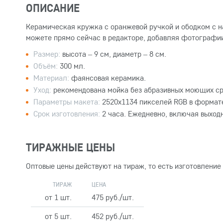
ОПИСАНИЕ
Керамическая кружка с оранжевой ручкой и ободком с н
можете прямо сейчас в редакторе, добавляя фотографии
Размер:
высота – 9 см, диаметр – 8 см.
Объём:
300 мл.
Материал:
фаянсовая керамика.
Уход:
рекомендована мойка без абразивных моющих ср
Параметры макета:
2520x1134 пикселей RGB в формате
Срок изготовления:
2 часа. Ежедневно, включая выход
ТИРАЖНЫЕ ЦЕНЫ
Оптовые цены действуют на тираж, то есть изготовление
ТИРАЖ
ЦЕНА
от 1 шт.
475 руб./шт.
от 5 шт.
452 руб./шт.