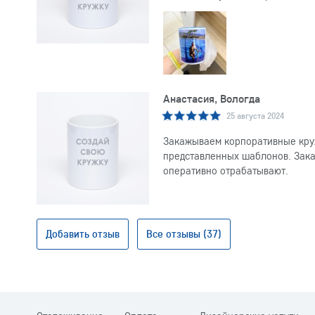
Анастасия, Вологда
25 августа 2024
Закажываем корпоративные круж
представленных шаблонов. Заказ
оперативно отрабатывают.
Добавить отзыв
Все отзывы (37)