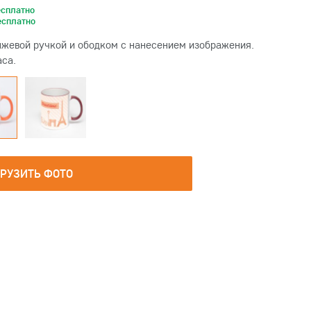
есплатно
есплатно
жевой ручкой и ободком с нанесением изображения.
аса.
ГРУЗИТЬ ФОТО