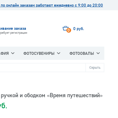
по онлайн заказам работают ежедневно с 9:00 до 20:00
ивание заказа
0 руб.
0
требует регистрации
АФИЯ
ФОТОСУВЕНИРЫ
ФОТООВАЛЫ
Скрыть
 ручкой и ободком «Время путешествий»
уб.