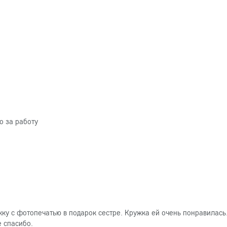
о за работу
ку с фотопечатью в подарок сестре. Кружка ей очень понравилась
е спасибо.