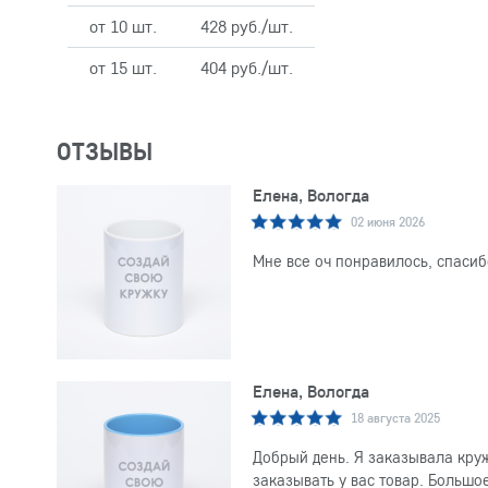
от 10 шт.
428 руб./шт.
от 15 шт.
404 руб./шт.
ОТЗЫВЫ
Елена, Вологда
02 июня 2026
Мне все оч понравилось, спасиб
Елена, Вологда
18 августа 2025
Добрый день. Я заказывала круж
заказывать у вас товар. Большо