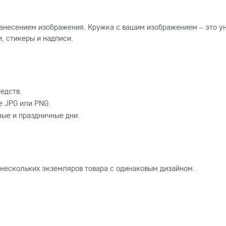
анесением изображения. Кружка с вашим изображением – это ун
, стикеры и надписи.
едств.
 JPG или PNG.
ные и праздничные дни.
 нескольких экземляров товара с одинаковым дизайном.