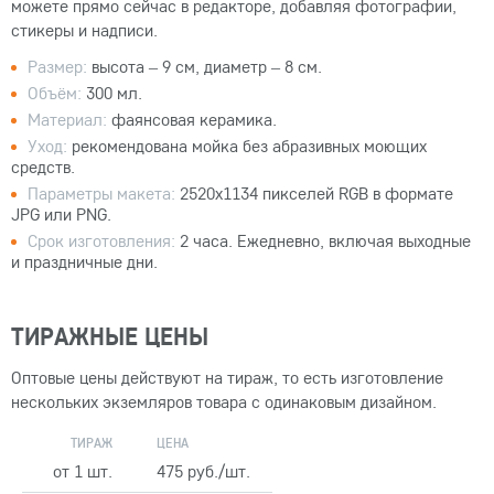
можете прямо сейчас в редакторе, добавляя фотографии,
стикеры и надписи.
Размер:
высота – 9 см, диаметр – 8 см.
Объём:
300 мл.
Материал:
фаянсовая керамика.
Уход:
рекомендована мойка без абразивных моющих
средств.
Параметры макета:
2520x1134 пикселей RGB в формате
JPG или PNG.
Срок изготовления:
2 часа. Ежедневно, включая выходные
и праздничные дни.
ТИРАЖНЫЕ ЦЕНЫ
Оптовые цены действуют на тираж, то есть изготовление
нескольких экземляров товара с одинаковым дизайном.
ТИРАЖ
ЦЕНА
от 1 шт.
475 руб./шт.