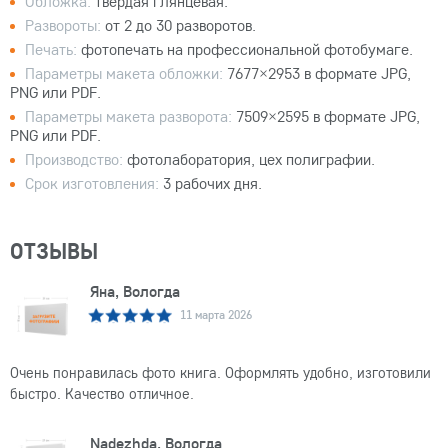
Обложка:
твёрдая глянцевая.
Развороты:
от 2 до 30 разворотов.
Печать:
фотопечать на профессиональной фотобумаге.
Параметры макета обложки:
7677×2953 в формате JPG,
PNG или PDF.
Параметры макета разворота:
7509×2595 в формате JPG,
PNG или PDF.
Производство:
фотолаборатория, цех полиграфии.
Срок изготовления:
3 рабочих дня.
ОТЗЫВЫ
Яна, Вологда
11 марта 2026
Очень понравилась фото книга. Оформлять удобно, изготовили
быстро. Качество отличное.
Nadezhda, Вологда