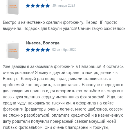
30 января 2023
Быстро и качественно сделали фотокнигу. Перед НГ просто
выручили. Подарок для бабули удался! Самим такую захотелось
Инесса, Вологда
02 октября 2020
Уже дважды я заказывала фотокниги в Папарацци! И осталась
очень довольна! Я живу в другой стране, а мои родители - в
Вологде. Каждый раз перед праздниками сталкиваюсь с
проблемой: что подарить, как доставить. Накануне очередного
дня рождения пришла идея оформить фотоальбом из старых и
новых другоценных сердцу именинника фотографий. И да, это
сродни чуду: находясь за тысячи км, я оформила на сайте
фотокниги (редакторы очень легкие, много шаблонов, совсем
не сложно разобраться), оплатила кредиткой и в назначенную
дату родители получили прекрасный свежепахнущий моей
любвью фотоальбом. Они очень благодарны и тронуты,