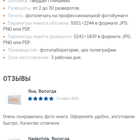
Обложка:
твёрдая глянцевая.
Развороты:
от 2 до 30 разворотов.
Печать:
фотопечать на профессиональной фотобумаге.
Параметры макета обложки:
5551×2244 в формате JPG,
PNG или PDF.
Параметры макета разворота:
5241×1839 в формате JPG,
PNG или PDF.
Производство:
фотолаборатория, цех полиграфии.
Срок изготовления:
3 рабочих дня.
ОТЗЫВЫ
Яна, Вологда
11 марта 2026
Очень понравилась фото книга. Оформлять удобно, изготовили
быстро. Качество отличное.
Nadezhda, Вологда