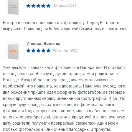
30 января 2023
Быстро и качественно сделали фотокнигу. Перед НГ просто
выручили. Подарок для бабули удался! Самим такую захотелось
Инесса, Вологда
02 октября 2020
Уже дважды я заказывала фотокниги в Папарацци! И осталась
очень довольна! Я живу в другой стране, а мои родители - в
Вологде. Каждый раз перед праздниками сталкиваюсь с
проблемой: что подарить, как доставить. Накануне очередного
дня рождения пришла идея оформить фотоальбом из старых и
новых другоценных сердцу именинника фотографий. И да, это
сродни чуду: находясь за тысячи км, я оформила на сайте
фотокниги (редакторы очень легкие, много шаблонов, совсем
не сложно разобраться), оплатила кредиткой и в назначенную
дату родители получили прекрасный свежепахнущий моей
любвью фотоальбом. Они очень благодарны и тронуты,