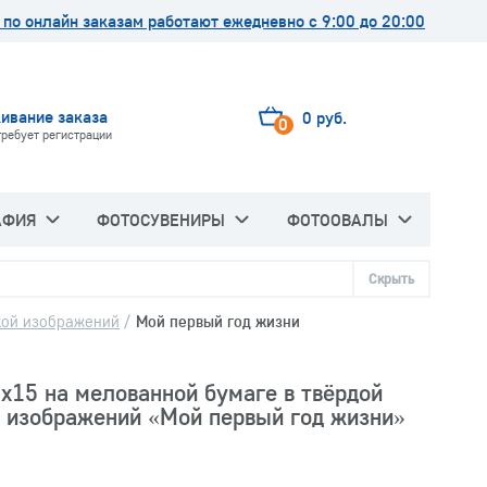
по онлайн заказам работают ежедневно с 9:00 до 20:00
ивание заказа
0 руб.
0
требует регистрации
АФИЯ
ФОТОСУВЕНИРЫ
ФОТООВАЛЫ
Скрыть
зкой изображений
/
Мой первый год жизни
х15 на мелованной бумаге в твёрдой
й изображений «Мой первый год жизни»