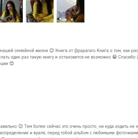
х нашей семейной жизни 😉 Книга от @papararu Книга о том, как ра
елать один раз такую книгу и остановится не возможно 😁 Спасибо @
оции 😍
вильно 😉 Тем более сейчас это очень просто, ни куда ходить не 
распределение и вуаля, перед тобой альбом с любимыми фоточками