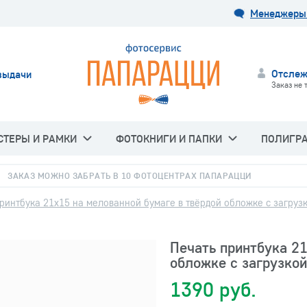
Менеджеры 
Отслеж
выдачи
Заказ не 
СТЕРЫ И РАМКИ
ФОТОКНИГИ И ПАПКИ
ПОЛИГР
ЗАКАЗ МОЖНО ЗАБРАТЬ В 10 ФОТОЦЕНТРАХ ПАПАРАЦЦИ
ринтбука 21х15 на мелованной бумаге в твёрдой обложке с загру
Печать принтбука 21
обложке с загрузко
1390 руб.