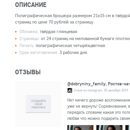
ОПИСАНИЕ
Полиграфическая брошюра размером 21х15 см в твёрдой 
страниц по цене 70 рублей за страницу.
Обложка:
твёрдая глянцевая.
Страницы:
от 24 страниц на мелованной бумаге плотнос
Печать:
полиграфическая четырёхцветная.
Срок изготовления:
3 рабочих дня.
ОТЗЫВЫ
@dobryniny_family, Ростов-на
05 декабря 2019
отзыв из instagram
Нет ничего дороже воспоминаний
уже не вернуть! Соревнования, 
передать словами какая это пот
любви что можно подарить своим