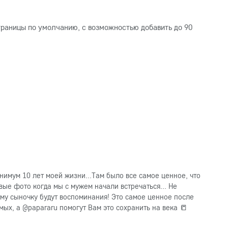
раницы по умолчанию, с возможностью добавить до 90
нимум 10 лет моей жизни...Там было все самое ценное, что
вые фото когда мы с мужем начали встречаться... Не
ему сыночку будут воспоминания! Это самое ценное после
ых, а @papararu помогут Вам это сохранить на века 📒