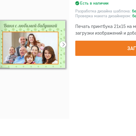
Есть в наличии
Разработка дизайна шаблона:
б
Проверка макета дизайнером:
б
Печать принтбука 21х15 на 
загрузки изображений и доба
ЗА