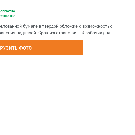
есплатно
есплатно
мелованной бумаге в твёрдой обложке с возможностью
вления надписей. Срок изготовления - 3 рабочих дня.
ГРУЗИТЬ ФОТО