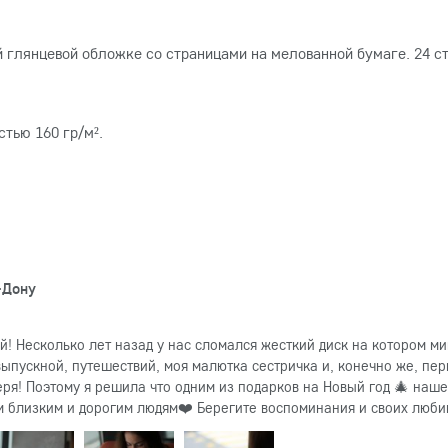
глянцевой обложке со страницами на мелованной бумаге. 24 ст
тью 160 гр/м².
-Дону
! Несколько лет назад у нас сломался жесткий диск на котором ми
выпускной, путешествий, моя малютка сестричка и, конечно же, пер
еря! Поэтому я решила что одним из подарков на Новый год 🎄 наш
 близким и дорогим людям❤️ Берегите воспоминания и своих любим