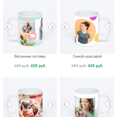
Весенние мотивы
Самой красивой
450 руб.
405 руб.
450 руб.
405 руб.