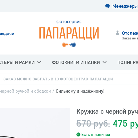
Менеджеры 
Отслеж
выдачи
Заказ не 
СТЕРЫ И РАМКИ
ФОТОКНИГИ И ПАПКИ
ПОЛИГР
ЗАКАЗ МОЖНО ЗАБРАТЬ В 10 ФОТОЦЕНТРАХ ПАПАРАЦЦИ
черной ручкой и ободком
/
Сильному и надёжному!
Кружка с черной ру
570 руб.
475 р
Есть в наличии