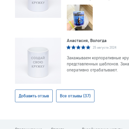
Анастасия, Вологда
25 августа 2024
Закажываем корпоративные круж
представленных шаблонов. Заказ
оперативно отрабатывают.
Добавить отзыв
Все отзывы (37)