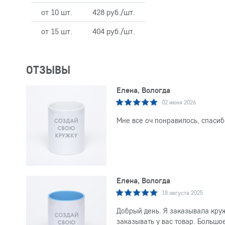
от 10 шт.
428 руб./шт.
от 15 шт.
404 руб./шт.
ОТЗЫВЫ
Елена, Вологда
02 июня 2026
Мне все оч понравилось, спасиб
Елена, Вологда
18 августа 2025
Добрый день. Я заказывала круж
заказывать у вас товар. Большо