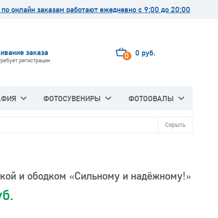
по онлайн заказам работают ежедневно с 9:00 до 20:00
ивание заказа
0 руб.
0
требует регистрации
АФИЯ
ФОТОСУВЕНИРЫ
ФОТООВАЛЫ
Скрыть
чкой и ободком «Сильному и надёжному!»
уб.