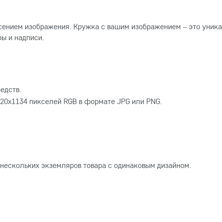
сением изображения. Кружка с вашим изображением – это уника
ы и надписи.
едств.
20x1134 пикселей RGB в формате JPG или PNG.
 нескольких экземляров товара с одинаковым дизайном.