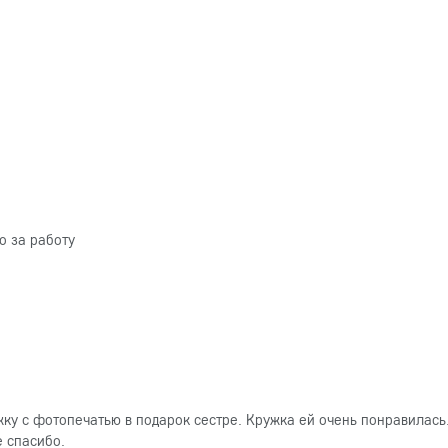
о за работу
ку с фотопечатью в подарок сестре. Кружка ей очень понравилась
е спасибо.