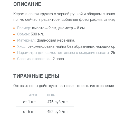
ОПИСАНИЕ
Керамическая кружка с черной ручкой и ободком с нане
прямо сейчас в редакторе, добавляя фотографии, стикер
Размер:
высота – 9 см, диаметр – 8 см.
Объём:
300 мл.
Материал:
фаянсовая керамика.
Уход:
рекомендована мойка без абразивных моющих ср
Параметры для самостоятельного создания макета:
25
Срок изготовления:
2 часа.
ТИРАЖНЫЕ ЦЕНЫ
Оптовые цены действуют на тираж, то есть изготовление
ТИРАЖ
ЦЕНА
от 1 шт.
475 руб./шт.
от 5 шт.
452 руб./шт.