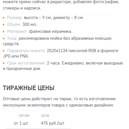
можете прямо сейчас в редакторе, добавляя фотографии,
стикеры и надписи.
Размер:
высота – 9 см, диаметр – 8 см.
Объём:
300 мл.
Материал:
фаянсовая керамика.
Уход:
рекомендована мойка без абразивных моющих
средств.
Параметры макета:
2520x1134 пикселей RGB в формате
JPG или PNG.
Срок изготовления:
2 часа. Ежедневно, включая выходные
и праздничные дни.
ТИРАЖНЫЕ ЦЕНЫ
Оптовые цены действуют на тираж, то есть изготовление
нескольких экземляров товара с одинаковым дизайном.
ТИРАЖ
ЦЕНА
от 1 шт.
475 руб./шт.