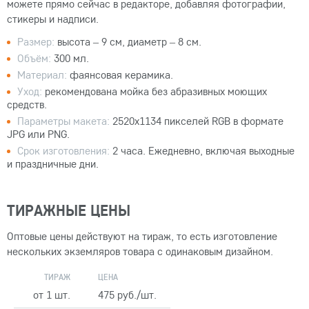
можете прямо сейчас в редакторе, добавляя фотографии,
стикеры и надписи.
Размер:
высота – 9 см, диаметр – 8 см.
Объём:
300 мл.
Материал:
фаянсовая керамика.
Уход:
рекомендована мойка без абразивных моющих
средств.
Параметры макета:
2520x1134 пикселей RGB в формате
JPG или PNG.
Срок изготовления:
2 часа. Ежедневно, включая выходные
и праздничные дни.
ТИРАЖНЫЕ ЦЕНЫ
Оптовые цены действуют на тираж, то есть изготовление
нескольких экземляров товара с одинаковым дизайном.
ТИРАЖ
ЦЕНА
от 1 шт.
475 руб./шт.