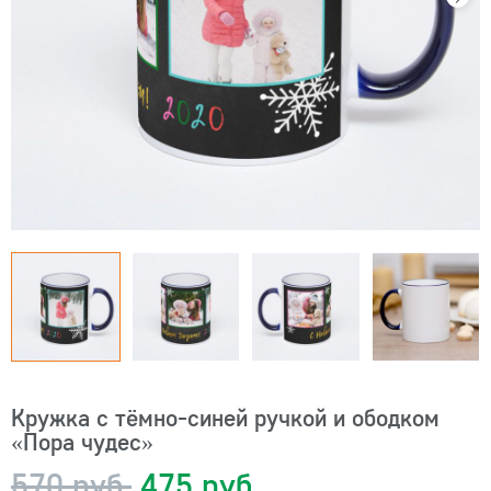
Кружка с тёмно-синей ручкой и ободком
«Пора чудес»
570 руб.
475 руб.