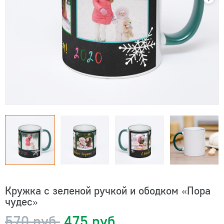
Кружка с зеленой ручкой и ободком «Пора
чудес»
570 руб.
475 руб.