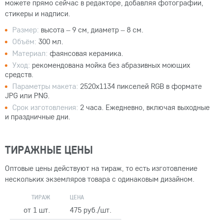
можете прямо сейчас в редакторе, добавляя фотографии,
стикеры и надписи.
Размер:
высота – 9 см, диаметр – 8 см.
Объём:
300 мл.
Материал:
фаянсовая керамика.
Уход:
рекомендована мойка без абразивных моющих
средств.
Параметры макета:
2520x1134 пикселей RGB в формате
JPG или PNG.
Срок изготовления:
2 часа. Ежедневно, включая выходные
и праздничные дни.
ТИРАЖНЫЕ ЦЕНЫ
Оптовые цены действуют на тираж, то есть изготовление
нескольких экземляров товара с одинаковым дизайном.
ТИРАЖ
ЦЕНА
от 1 шт.
475 руб./шт.