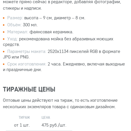
можете прямо сейчас в редакторе, добавляя фотографии,
стикеры и надписи.
Размер:
высота – 9 см, диаметр – 8 см.
Объём:
300 мл.
Материал:
фаянсовая керамика.
Уход:
рекомендована мойка без абразивных моющих
средств.
Параметры макета:
2520x1134 пикселей RGB в формате
JPG или PNG.
Срок изготовления:
2 часа. Ежедневно, включая выходные
и праздничные дни.
ТИРАЖНЫЕ ЦЕНЫ
Оптовые цены действуют на тираж, то есть изготовление
нескольких экземляров товара с одинаковым дизайном.
ТИРАЖ
ЦЕНА
от 1 шт.
475 руб./шт.