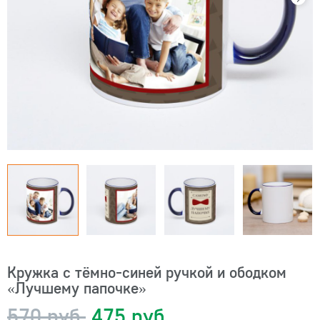
Кружка с тёмно-синей ручкой и ободком
«Лучшему папочке»
570 руб.
475 руб.