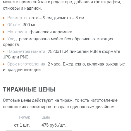
можете прямо сейчас в редакторе, добавляя фотографии,
стикеры и надписи.
Размер:
высота – 9 см, диаметр – 8 см.
Объём:
300 мл.
Материал:
фаянсовая керамика.
Уход:
рекомендована мойка без абразивных моющих
средств.
Параметры макета:
2520x1134 пикселей RGB в формате
JPG или PNG.
Срок изготовления:
2 часа. Ежедневно, включая выходные
и праздничные дни.
ТИРАЖНЫЕ ЦЕНЫ
Оптовые цены действуют на тираж, то есть изготовление
нескольких экземляров товара с одинаковым дизайном.
ТИРАЖ
ЦЕНА
от 1 шт.
475 руб./шт.