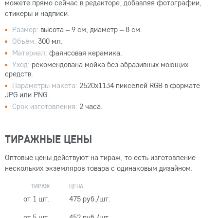
можете прямо сейчас в редакторе, добавляя фотографии,
стикеры и надписи.
Размер:
высота – 9 см, диаметр – 8 см.
Объём:
300 мл.
Материал:
фаянсовая керамика.
Уход:
рекомендована мойка без абразивных моющих
средств.
Параметры макета:
2520x1134 пикселей RGB в формате
JPG или PNG.
Срок изготовления:
2 часа.
ТИРАЖНЫЕ ЦЕНЫ
Оптовые цены действуют на тираж, то есть изготовление
нескольких экземляров товара с одинаковым дизайном.
ТИРАЖ
ЦЕНА
от 1 шт.
475 руб./шт.
от 5 шт.
452 руб./шт.