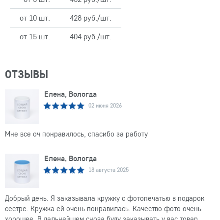
от 10 шт.
428 руб./шт.
от 15 шт.
404 руб./шт.
ОТЗЫВЫ
Елена, Вологда
02 июня 2026
Мне все оч понравилось, спасибо за работу
Елена, Вологда
18 августа 2025
Добрый день. Я заказывала кружку с фотопечатью в подарок
сестре. Кружка ей очень понравилась. Качество фото очень
хорошее. В дальнейшем снова буду заказывать у вас товар.