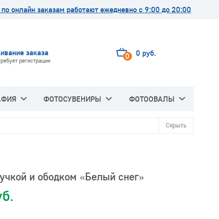
по онлайн заказам работают ежедневно с 9:00 до 20:00
ивание заказа
0 руб.
0
требует регистрации
АФИЯ
ФОТОСУВЕНИРЫ
ФОТООВАЛЫ
Скрыть
ручкой и ободком «Белый снег»
уб.