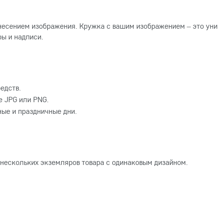
несением изображения. Кружка с вашим изображением – это уни
ы и надписи.
едств.
 JPG или PNG.
ные и праздничные дни.
 нескольких экземляров товара с одинаковым дизайном.