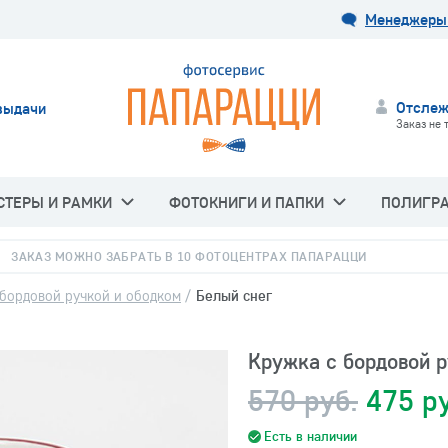
Менеджеры 
Отслеж
выдачи
Заказ не 
СТЕРЫ И РАМКИ
ФОТОКНИГИ И ПАПКИ
ПОЛИГР
ЗАКАЗ МОЖНО ЗАБРАТЬ В 10 ФОТОЦЕНТРАХ ПАПАРАЦЦИ
 бордовой ручкой и ободком
/
Белый снег
Кружка с бордовой 
570 руб.
475 р
Есть в наличии