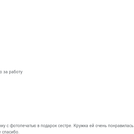
о за работу
ку с фотопечатью в подарок сестре. Кружка ей очень понравилась
е спасибо.