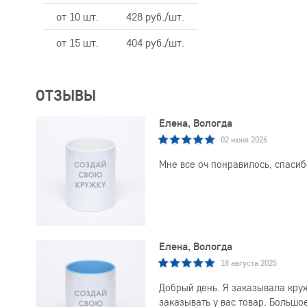
от 10 шт.
428 руб./шт.
от 15 шт.
404 руб./шт.
ОТЗЫВЫ
Елена, Вологда
02 июня 2026
Мне все оч понравилось, спасиб
Елена, Вологда
18 августа 2025
Добрый день. Я заказывала круж
заказывать у вас товар. Большо