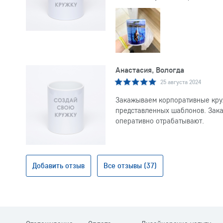
Анастасия, Вологда
25 августа 2024
Закажываем корпоративные круж
представленных шаблонов. Заказ
оперативно отрабатывают.
Добавить отзыв
Все отзывы (37)