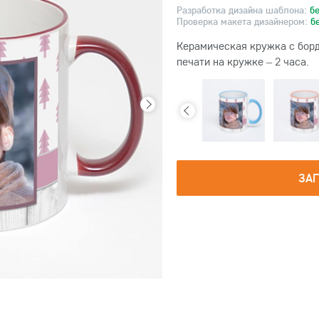
Разработка дизайна шаблона:
б
Проверка макета дизайнером:
б
Керамическая кружка с борд
печати на кружке – 2 часа.
ЗА