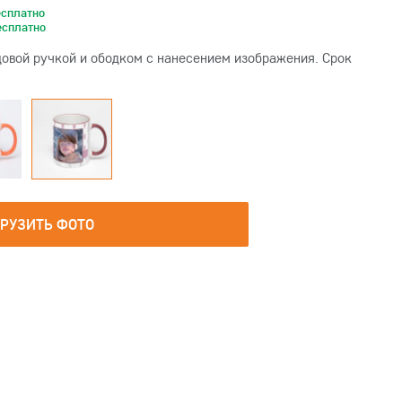
есплатно
есплатно
овой ручкой и ободком с нанесением изображения. Срок
ГРУЗИТЬ ФОТО