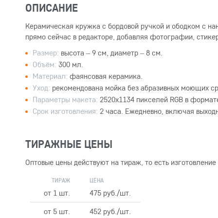
ОПИСАНИЕ
Керамическая кружка с бордовой ручкой и ободком с на
прямо сейчас в редакторе, добавляя фотографии, стикер
Размер:
высота – 9 см, диаметр – 8 см.
Объём:
300 мл.
Материал:
фаянсовая керамика.
Уход:
рекомендована мойка без абразивных моющих ср
Параметры макета:
2520x1134 пикселей RGB в формате
Срок изготовления:
2 часа. Ежедневно, включая выход
ТИРАЖНЫЕ ЦЕНЫ
Оптовые цены действуют на тираж, то есть изготовление
ТИРАЖ
ЦЕНА
от 1 шт.
475 руб./шт.
от 5 шт.
452 руб./шт.