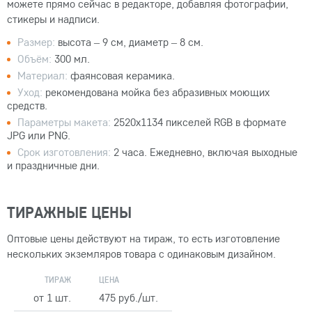
можете прямо сейчас в редакторе, добавляя фотографии,
стикеры и надписи.
Размер:
высота – 9 см, диаметр – 8 см.
Объём:
300 мл.
Материал:
фаянсовая керамика.
Уход:
рекомендована мойка без абразивных моющих
средств.
Параметры макета:
2520x1134 пикселей RGB в формате
JPG или PNG.
Срок изготовления:
2 часа. Ежедневно, включая выходные
и праздничные дни.
ТИРАЖНЫЕ ЦЕНЫ
Оптовые цены действуют на тираж, то есть изготовление
нескольких экземляров товара с одинаковым дизайном.
ТИРАЖ
ЦЕНА
от 1 шт.
475 руб./шт.