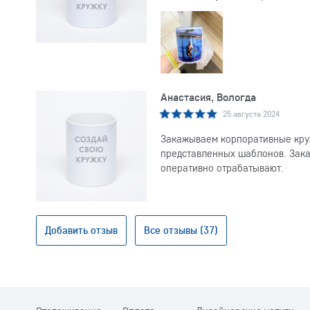
Анастасия, Вологда
25 августа 2024
Закажываем корпоративные круж
представленных шаблонов. Заказ
оперативно отрабатывают.
Добавить отзыв
Все отзывы (37)