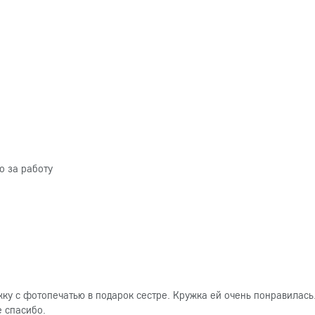
о за работу
ку с фотопечатью в подарок сестре. Кружка ей очень понравилась
е спасибо.