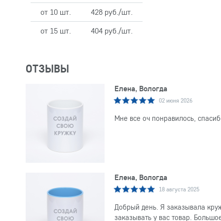
от 10 шт.
428 руб./шт.
от 15 шт.
404 руб./шт.
ОТЗЫВЫ
Елена, Вологда
02 июня 2026
Мне все оч понравилось, спасиб
Елена, Вологда
18 августа 2025
Добрый день. Я заказывала круж
заказывать у вас товар. Большо