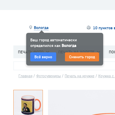
Вологда
10 пунктов 
Ваш город автоматически
определился как
Вологда
ПЕЧАТЬ ФОТО
ПЕЧАТЬ НА ХОЛСТЕ
ПО
Всё верно
Сменить город
Главная
/
Фотосувениры
/
Печать на кружке
/
Кружка с