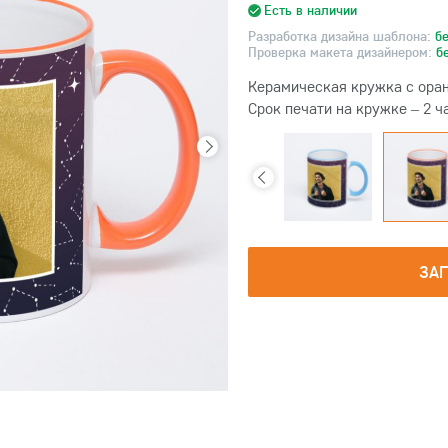
Есть в наличии
Разработка дизайна шаблона:
б
Проверка макета дизайнером:
б
Керамическая кружка с оран
Срок печати на кружке – 2 ч
ЗА