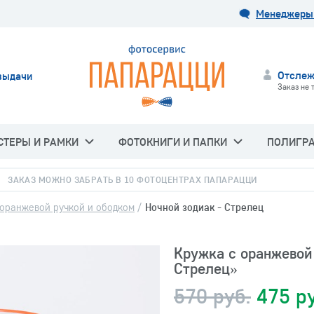
Менеджеры 
Отслеж
выдачи
Заказ не 
СТЕРЫ И РАМКИ
ФОТОКНИГИ И ПАПКИ
ПОЛИГР
ЗАКАЗ МОЖНО ЗАБРАТЬ В 10 ФОТОЦЕНТРАХ ПАПАРАЦЦИ
 оранжевой ручкой и ободком
/
Ночной зодиак - Стрелец
Кружка с оранжевой 
Стрелец»
570 руб.
475 р