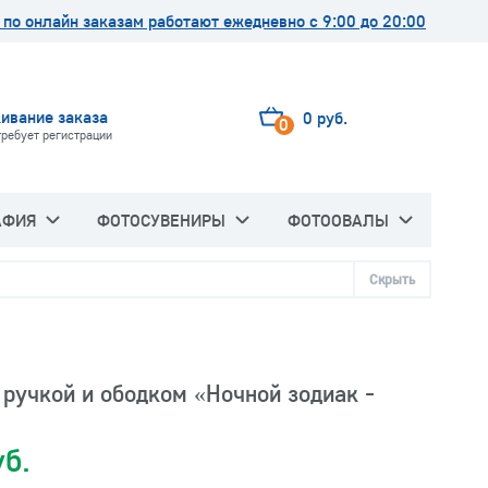
по онлайн заказам работают ежедневно с 9:00 до 20:00
ивание заказа
0 руб.
0
требует регистрации
АФИЯ
ФОТОСУВЕНИРЫ
ФОТООВАЛЫ
Скрыть
ручкой и ободком «Ночной зодиак -
уб.