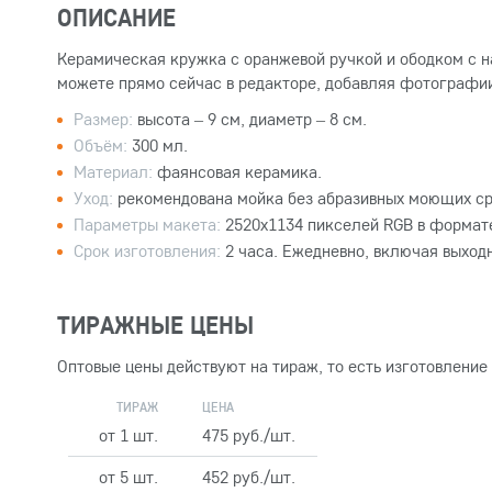
ОПИСАНИЕ
Керамическая кружка с оранжевой ручкой и ободком с н
можете прямо сейчас в редакторе, добавляя фотографии
Размер:
высота – 9 см, диаметр – 8 см.
Объём:
300 мл.
Материал:
фаянсовая керамика.
Уход:
рекомендована мойка без абразивных моющих ср
Параметры макета:
2520x1134 пикселей RGB в формате
Срок изготовления:
2 часа. Ежедневно, включая выход
ТИРАЖНЫЕ ЦЕНЫ
Оптовые цены действуют на тираж, то есть изготовление
ТИРАЖ
ЦЕНА
от 1 шт.
475 руб./шт.
от 5 шт.
452 руб./шт.