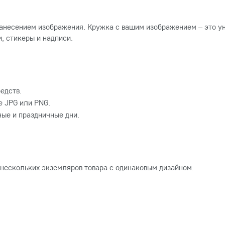
анесением изображения. Кружка с вашим изображением – это ун
, стикеры и надписи.
едств.
 JPG или PNG.
ные и праздничные дни.
 нескольких экземляров товара с одинаковым дизайном.