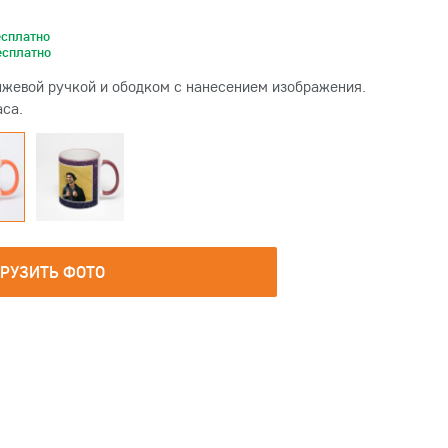
есплатно
есплатно
жевой ручкой и ободком с нанесением изображения.
аса.
ГРУЗИТЬ ФОТО