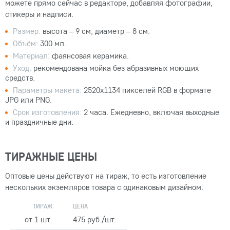
можете прямо сейчас в редакторе, добавляя фотографии,
стикеры и надписи.
Размер:
высота – 9 см, диаметр – 8 см.
Объём:
300 мл.
Материал:
фаянсовая керамика.
Уход:
рекомендована мойка без абразивных моющих
средств.
Параметры макета:
2520x1134 пикселей RGB в формате
JPG или PNG.
Срок изготовления:
2 часа. Ежедневно, включая выходные
и праздничные дни.
ТИРАЖНЫЕ ЦЕНЫ
Оптовые цены действуют на тираж, то есть изготовление
нескольких экземляров товара с одинаковым дизайном.
ТИРАЖ
ЦЕНА
от 1 шт.
475 руб./шт.