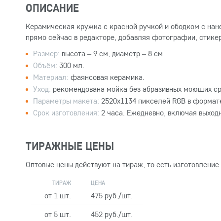
ОПИСАНИЕ
Керамическая кружка с красной ручкой и ободком с нан
прямо сейчас в редакторе, добавляя фотографии, стикер
Размер:
высота – 9 см, диаметр – 8 см.
Объём:
300 мл.
Материал:
фаянсовая керамика.
Уход:
рекомендована мойка без абразивных моющих ср
Параметры макета:
2520x1134 пикселей RGB в формате
Срок изготовления:
2 часа. Ежедневно, включая выход
ТИРАЖНЫЕ ЦЕНЫ
Оптовые цены действуют на тираж, то есть изготовление
ТИРАЖ
ЦЕНА
от 1 шт.
475 руб./шт.
от 5 шт.
452 руб./шт.