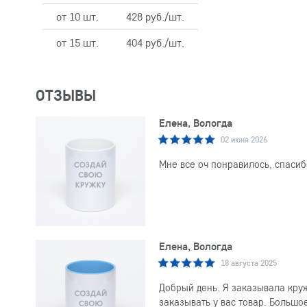
от 10 шт.
428 руб./шт.
от 15 шт.
404 руб./шт.
ОТЗЫВЫ
Елена, Вологда
02 июня 2026
Мне все оч понравилось, спасиб
Елена, Вологда
18 августа 2025
Добрый день. Я заказывала круж
заказывать у вас товар. Большо