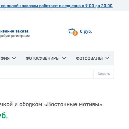
по онлайн заказам работают ежедневно с 9:00 до 20:00
ивание заказа
0 руб.
0
требует регистрации
АФИЯ
ФОТОСУВЕНИРЫ
ФОТООВАЛЫ
Скрыть
учкой и ободком «Восточные мотивы»
уб.