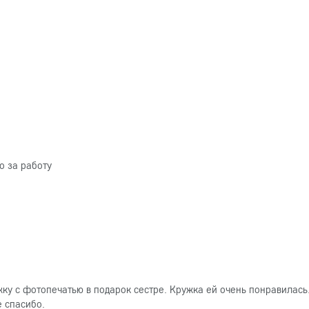
о за работу
ку с фотопечатью в подарок сестре. Кружка ей очень понравилась
е спасибо.