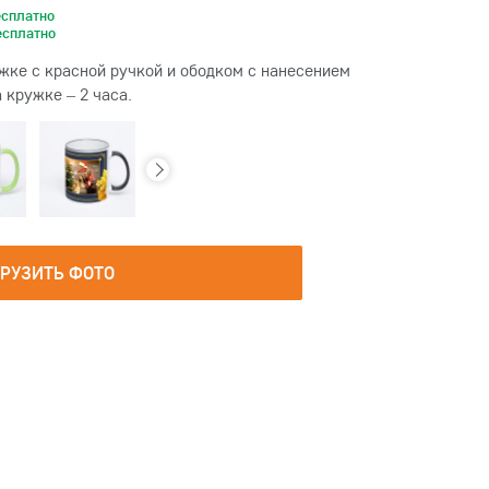
есплатно
есплатно
жке с красной ручкой и ободком с нанесением
 кружке – 2 часа.
ГРУЗИТЬ ФОТО