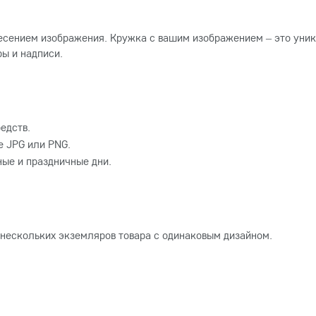
есением изображения. Кружка с вашим изображением – это уник
ы и надписи.
едств.
 JPG или PNG.
ные и праздничные дни.
 нескольких экземляров товара с одинаковым дизайном.