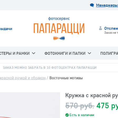
Менеджеры 
Отслеж
выдачи
Заказ не 
СТЕРЫ И РАМКИ
ФОТОКНИГИ И ПАПКИ
ПОЛИГР
ЗАКАЗ МОЖНО ЗАБРАТЬ В 10 ФОТОЦЕНТРАХ ПАПАРАЦЦИ
красной ручкой и ободком
/
Восточные мотивы
Кружка с красной р
570 руб.
475 р
Есть в наличии