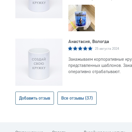
Анастасия, Вологда
25 августа 2024
Закажываем корпоративные круж
представленных шаблонов. Заказ
оперативно отрабатывают.
Добавить отзыв
Все отзывы (37)