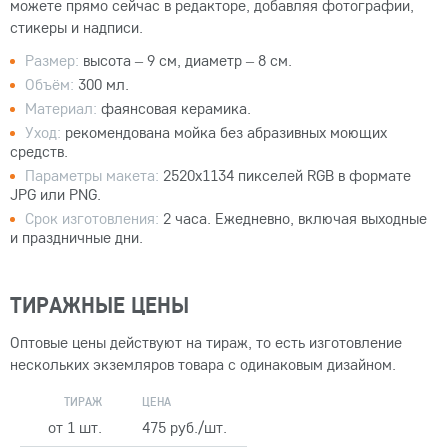
можете прямо сейчас в редакторе, добавляя фотографии,
стикеры и надписи.
Размер:
высота – 9 см, диаметр – 8 см.
Объём:
300 мл.
Материал:
фаянсовая керамика.
Уход:
рекомендована мойка без абразивных моющих
средств.
Параметры макета:
2520x1134 пикселей RGB в формате
JPG или PNG.
Срок изготовления:
2 часа. Ежедневно, включая выходные
и праздничные дни.
ТИРАЖНЫЕ ЦЕНЫ
Оптовые цены действуют на тираж, то есть изготовление
нескольких экземляров товара с одинаковым дизайном.
ТИРАЖ
ЦЕНА
от 1 шт.
475 руб./шт.