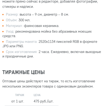
можете прямо сейчас в редакторе, добавляя фотографии,
стикеры и надписи.
Размер:
высота – 9 см, диаметр – 8 см.
Объём:
300 мл.
Материал:
фаянсовая керамика.
Уход:
рекомендована мойка без абразивных моющих
средств.
Параметры макета:
2520x1134 пикселей RGB в формате
JPG или PNG.
Срок изготовления:
2 часа. Ежедневно, включая выходные
и праздничные дни.
ТИРАЖНЫЕ ЦЕНЫ
Оптовые цены действуют на тираж, то есть изготовление
нескольких экземляров товара с одинаковым дизайном.
ТИРАЖ
ЦЕНА
от 1 шт.
475 руб./шт.