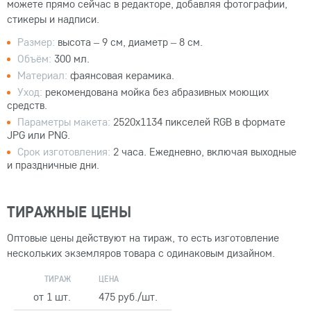
можете прямо сейчас в редакторе, добавляя фотографии,
стикеры и надписи.
Размер:
высота – 9 см, диаметр – 8 см.
Объём:
300 мл.
Материал:
фаянсовая керамика.
Уход:
рекомендована мойка без абразивных моющих
средств.
Параметры макета:
2520x1134 пикселей RGB в формате
JPG или PNG.
Срок изготовления:
2 часа. Ежедневно, включая выходные
и праздничные дни.
ТИРАЖНЫЕ ЦЕНЫ
Оптовые цены действуют на тираж, то есть изготовление
нескольких экземляров товара с одинаковым дизайном.
ТИРАЖ
ЦЕНА
от 1 шт.
475 руб./шт.