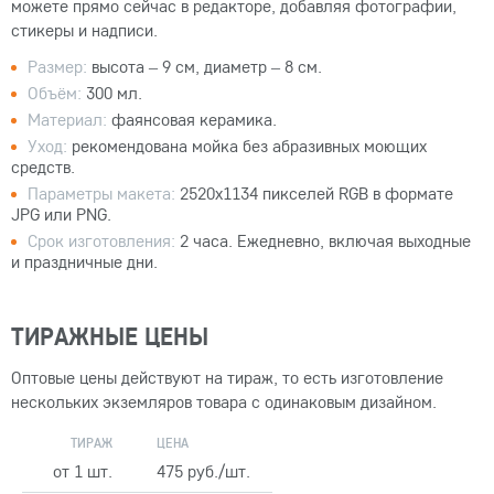
можете прямо сейчас в редакторе, добавляя фотографии,
стикеры и надписи.
Размер:
высота – 9 см, диаметр – 8 см.
Объём:
300 мл.
Материал:
фаянсовая керамика.
Уход:
рекомендована мойка без абразивных моющих
средств.
Параметры макета:
2520x1134 пикселей RGB в формате
JPG или PNG.
Срок изготовления:
2 часа. Ежедневно, включая выходные
и праздничные дни.
ТИРАЖНЫЕ ЦЕНЫ
Оптовые цены действуют на тираж, то есть изготовление
нескольких экземляров товара с одинаковым дизайном.
ТИРАЖ
ЦЕНА
от 1 шт.
475 руб./шт.