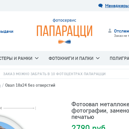
Менеджеры 
Отслеж
выдачи
Заказ не 
СТЕРЫ И РАМКИ
ФОТОКНИГИ И ПАПКИ
ПОЛИГР
ЗАКАЗ МОЖНО ЗАБРАТЬ В 10 ФОТОЦЕНТРАХ ПАПАРАЦЦИ
а
/
Овал 18х24 без отверстий
Фотоовал металлоке
фотографии, замено
печатью
2790 руб.