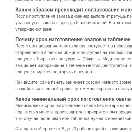
Каким образом происходит согласование мак
После поступления заказа дизайнер выполнит ретушь по
указанную в заказе в срок до 5 рабочих дней. В ответно
утверждения вами.
Почему срок изготовления овалов и табличек
После согласования макета заказ поступает на произво
отправляется в печь на обжиг и поступает на тёплый сте
процесс «Покрытие глазурью → Обжиг → Медленное остыв
защищает изображение в течение многих десятилетий. Ус
процесс придётся повторять с начала.
Как видите, сама печать занимает совсем немного време
воздействия внешней среды путем многократного глазур
Каков минимальный срок изготовления овала
Минимальный срок изготовления овала без потери качест
подготовка макета производится в приоритетном порядке
том случае, если овал или табличка нужна к конкретной
Стандартный срок - от 8 до 20 рабочих дней в зависимос