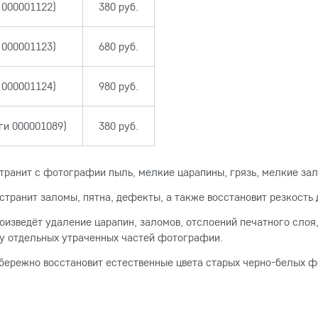
 000001122)
380 руб.
 000001123)
680 руб.
 000001124)
980 руб.
ги 000001089)
380 руб.
транит с фотографии пыль, мелкие царапины, грязь, мелкие за
странит заломы, пятна, дефекты, а также восстановит резкост
оизведёт удаление царапин, заломов, отслоений печатного слоя
ку отдельных утраченных частей фотографии.
бережно восстановит естественные цвета старых черно-белых