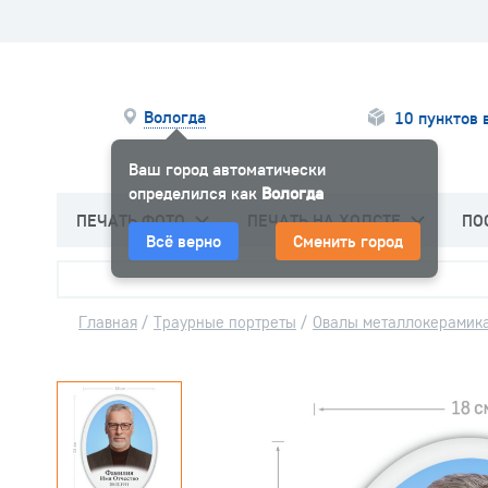
Вологда
10 пунктов 
Ваш город автоматически
определился как
Вологда
ПЕЧАТЬ ФОТО
ПЕЧАТЬ НА ХОЛСТЕ
ПО
Всё верно
Сменить город
Главная
/
Траурные портреты
/
Овалы металлокерамик