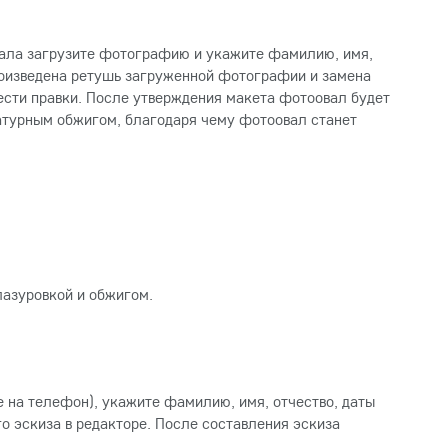
вала загрузите фотографию и укажите фамилию, имя,
произведена ретушь загруженной фотографии и замена
нести правки. После утверждения макета фотоовал будет
атурным обжигом, благодаря чему фотоовал станет
лазуровкой и обжигом.
е на телефон), укажите фамилию, имя, отчество, даты
о эскиза в редакторе. После составления эскиза