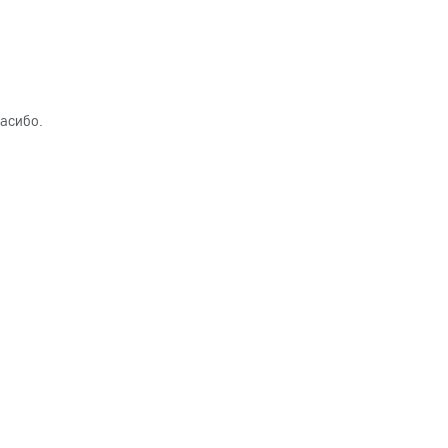
асибо.