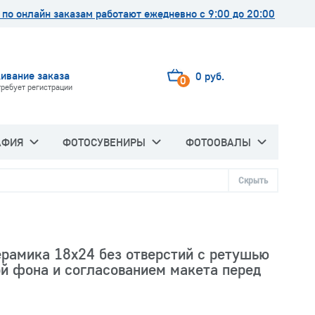
по онлайн заказам работают ежедневно с 9:00 до 20:00
ивание заказа
0 руб.
0
требует регистрации
АФИЯ
ФОТОСУВЕНИРЫ
ФОТООВАЛЫ
Скрыть
рамика 18х24 без отверстий с ретушью
й фона и согласованием макета перед