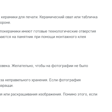
керамики для печати. Керамический овал или табличка
ороне.
ллокерамики имеют готовые технологические отверстия
иваются на памятник при помощи монтажного клея
овека. Желательно, чтобы на фотографии не было
-за неправильного хранения. Если фотография
парацци.
ия или раскрашивания изображения. Помимо этого, если