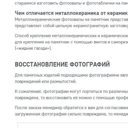
стараемся изготовить фотоовалы и фототаблички на па
Чем отличается металлокерамика от керамик
Металлокерамические фотоовалы на памятник представл
представляет собой цельную керамогранитную заготовку 
Способ крепления металлокерамических и керамических
для крепления на памятник с помощью винтов и саморез
(«жидкие гвозди»).
ВОССТАНОВЛЕНИЕ ФОТОГРАФИЙ
Для памятных изделий подходящими фотографиями явля
повреждений или размытостей.
К сожалению, фотографии могут портиться по различным
повреждена, то восстановить её можно с помощью профе
После заказа менеджер обратится к вам для согласован
загруженная фотография сильно повреждена, то менедж