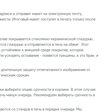
дписи и отправит макет на электронную почту,
внести. Итоговый макет поступит в печать только после
зделие покрывается стеклянно-керамической глазурью,
тся глазурью и отправляется в печь на обжиг. Этот
устойчивое к внешней среде покрытие, которое
и ускорить остывание - появятся трещины, а это брак, и
ть длительную защиту отпечатанного изображения от
гическим срокам.
ки выберите опцию срочности в корзине. В этом случае
печь минуя очередь. Рекомендуем выбирать срочность в
аются со стендов в печь в порядке очереди. Мы