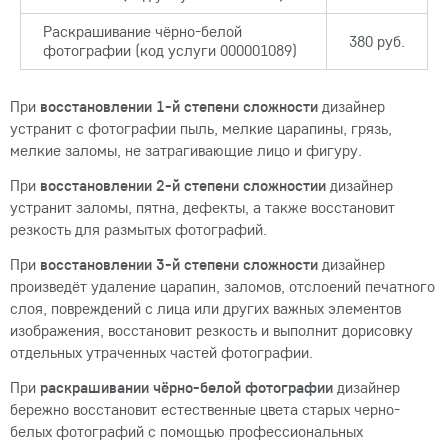
Раскрашивание чёрно-белой
380 руб.
фотографии (код услуги 000001089)
При
восстановлении 1-й степени сложности
дизайнер
устранит с фотографии пыль, мелкие царапины, грязь,
мелкие заломы, не затрагивающие лицо и фигуру.
При
восстановлении 2-й степени сложностии
дизайнер
устранит заломы, пятна, дефекты, а также восстановит
резкость для размытых фотографий.
При
восстановлении 3-й степени сложности
дизайнер
произведёт удаление царапин, заломов, отслоений печатного
слоя, повреждений с лица или других важных элементов
изображения, восстановит резкость и выполнит дорисовку
отдельных утраченных частей фотографии.
При
раскрашивании чёрно-белой фотографии
дизайнер
бережно восстановит естественные цвета старых черно-
белых фотографий с помощью профессиональных