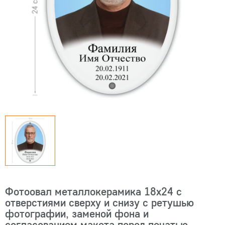
Фотоовал металлокерамика 18х24 с
отверстиями сверху и снизу с ретушью
фотографии, заменой фона и
согласованием макета перед печатью