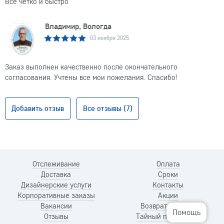
Все четко и быстро
Владимир, Вологда
03 ноября 2025
Заказ выполнен качественно после окончательного
согласования. Учтены все мои пожелания. Спасибо!
Добавить отзыв
Все отзывы (7)
Отслеживание
Оплата
Доставка
Сроки
Дизайнерские услуги
Контакты
Корпоративные заказы
Акции
Вакансии
Возврат и обмен
Помощь
Отзывы
Тайный покупатель