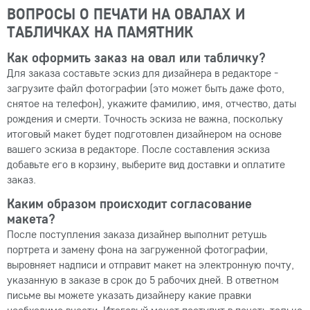
ВОПРОСЫ О ПЕЧАТИ НА ОВАЛАХ И
ТАБЛИЧКАХ НА ПАМЯТНИК
Как оформить заказ на овал или табличку?
Для заказа составьте эскиз для дизайнера в редакторе -
загрузите файл фотографии (это может быть даже фото,
снятое на телефон), укажите фамилию, имя, отчество, даты
рождения и смерти. Точность эскиза не важна, поскольку
итоговый макет будет подготовлен дизайнером на основе
вашего эскиза в редакторе. После составления эскиза
добавьте его в корзину, выберите вид доставки и оплатите
заказ.
Каким образом происходит согласование
макета?
После поступления заказа дизайнер выполнит ретушь
портрета и замену фона на загруженной фотографии,
выровняет надписи и отправит макет на электронную почту,
указанную в заказе в срок до 5 рабочих дней. В ответном
письме вы можете указать дизайнеру какие правки
необходимо внести. Итоговый макет поступит в печать только