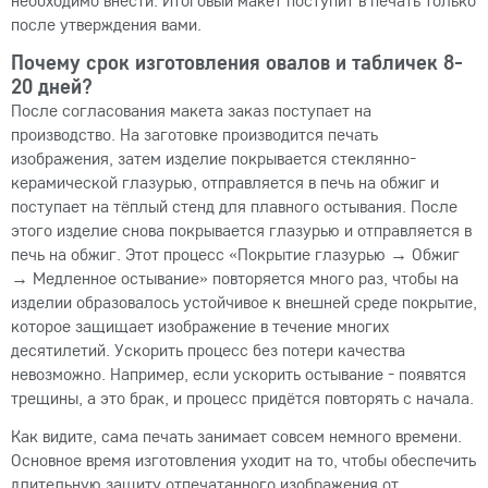
после утверждения вами.
Почему срок изготовления овалов и табличек 8-
20 дней?
После согласования макета заказ поступает на
производство. На заготовке производится печать
изображения, затем изделие покрывается стеклянно-
керамической глазурью, отправляется в печь на обжиг и
поступает на тёплый стенд для плавного остывания. После
этого изделие снова покрывается глазурью и отправляется в
печь на обжиг. Этот процесс «Покрытие глазурью → Обжиг
→ Медленное остывание» повторяется много раз, чтобы на
изделии образовалось устойчивое к внешней среде покрытие,
которое защищает изображение в течение многих
десятилетий. Ускорить процесс без потери качества
невозможно. Например, если ускорить остывание - появятся
трещины, а это брак, и процесс придётся повторять с начала.
Как видите, сама печать занимает совсем немного времени.
Основное время изготовления уходит на то, чтобы обеспечить
длительную защиту отпечатанного изображения от