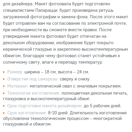
для дизайнера. Макет фотоовала будет подготовлен
специалистами Папарацци: будет произведена ретушь
загруженной фотографии и замена фона. После этого макет
будет отправлен вам на согласование по электронной почте,
при необходимости вы сможете внести правки. После
утверждения макета фотоовал будет отпечатан на
декольном оборудовании, изображение будет покрыто
керамической глазурью и закреплено высокотемпературным
обжигом, благодаря чему фотоовал станет устойчивым к
солнечному свету, влаге и перепаду температур.
Размер:
ширина – 18 см, высота – 24 см.
Отверстия под саморезы:
сверху и снизу.
Материал:
металлический овал с эмалевым покрытием.
Технология изготовления:
полноцветная декольная печать,
глазуровка и высокотемпературный обжиг.
Срок подготовки макета дизайнером:
до 5 рабочих дней.
Срок изготовления:
8-20 дней. Длительность изготовления
обусловлена технологическим процессом – многократной
глазуровкой и обжигом.