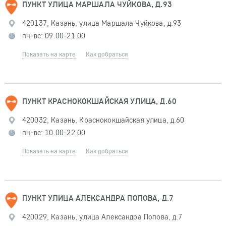
ПУНКТ УЛИЦА МАРШАЛА ЧУЙКОВА, Д.93
420137, Казань, улица Маршала Чуйкова, д.93
пн-вс: 09.00-21.00
Показать на карте
Как добраться
ПУНКТ КРАСНОКОКШАЙСКАЯ УЛИЦА, Д.60
420032, Казань, Краснококшайская улица, д.60
пн-вс: 10.00-22.00
Показать на карте
Как добраться
ПУНКТ УЛИЦА АЛЕКСАНДРА ПОПОВА, Д.7
420029, Казань, улица Александра Попова, д.7