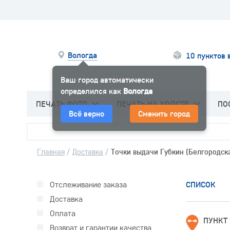
Вологда
10 пунктов 
Ваш город автоматически
определился как
Вологда
ПЕЧАТЬ ФОТО
ПЕЧАТЬ НА ХОЛСТЕ
ПО
Всё верно
Сменить город
Главная
/
Доставка
/
Точки выдачи Губкин (Белгородск
Отслеживание заказа
СПИСОК
Доставка
Оплата
ПУНКТ
Возврат и гарантии качества