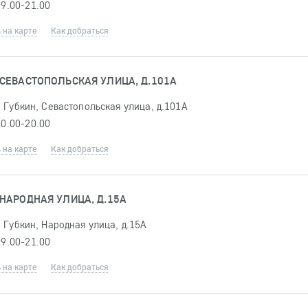
09.00-21.00
 на карте
Как добраться
 СЕВАСТОПОЛЬСКАЯ УЛИЦА, Д.101А
 Губкин, Севастопольская улица, д.101А
10.00-20.00
 на карте
Как добраться
 НАРОДНАЯ УЛИЦА, Д.15А
 Губкин, Народная улица, д.15А
09.00-21.00
 на карте
Как добраться