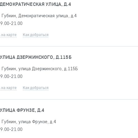
 ДЕМОКРАТИЧЕСКАЯ УЛИЦА, Д.4
 Губкин, Демократическая улица, д.4
09.00-21.00
 на карте
Как добраться
 УЛИЦА ДЗЕРЖИНСКОГО, Д.115Б
 Губкин, улица Дзержинского, д.115Б
09.00-21.00
 на карте
Как добраться
УЛИЦА ФРУНЗЕ, Д.4
 Губкин, улица Фрунзе, д.4
09.00-21.00