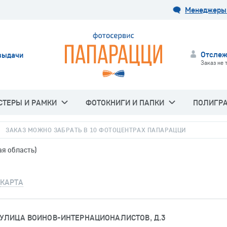
Менеджеры 
Отслеж
выдачи
Заказ не 
СТЕРЫ И РАМКИ
ФОТОКНИГИ И ПАПКИ
ПОЛИГР
ЗАКАЗ МОЖНО ЗАБРАТЬ В 10 ФОТОЦЕНТРАХ ПАПАРАЦЦИ
ая область)
КАРТА
 УЛИЦА ВОИНОВ-ИНТЕРНАЦИОНАЛИСТОВ, Д.3