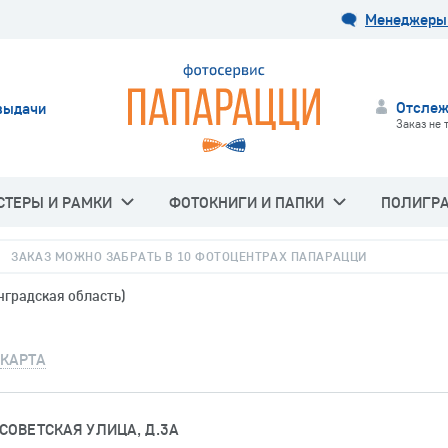
Менеджеры 
Отслеж
выдачи
Заказ не 
СТЕРЫ И РАМКИ
ФОТОКНИГИ И ПАПКИ
ПОЛИГР
ЗАКАЗ МОЖНО ЗАБРАТЬ В 10 ФОТОЦЕНТРАХ ПАПАРАЦЦИ
нградская область)
КАРТА
СОВЕТСКАЯ УЛИЦА, Д.3А