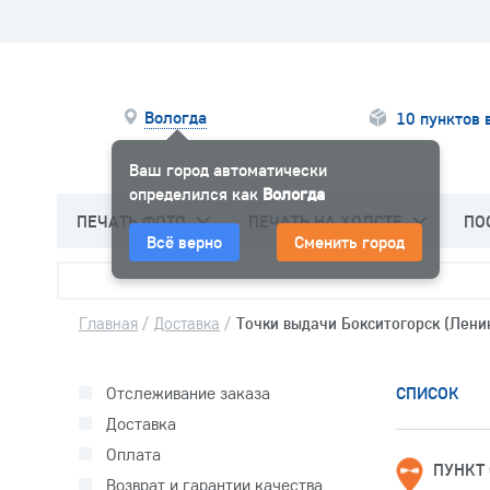
Вологда
10 пунктов 
Ваш город автоматически
определился как
Вологда
ПЕЧАТЬ ФОТО
ПЕЧАТЬ НА ХОЛСТЕ
ПО
Всё верно
Сменить город
Главная
/
Доставка
/
Точки выдачи Бокситогорск (Лени
Отслеживание заказа
СПИСОК
Доставка
Оплата
ПУНКТ 
Возврат и гарантии качества