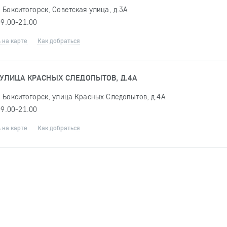
 Бокситогорск, Советская улица, д.3А
09.00-21.00
 на карте
Как добраться
 УЛИЦА КРАСНЫХ СЛЕДОПЫТОВ, Д.4А
 Бокситогорск, улица Красных Следопытов, д.4А
09.00-21.00
 на карте
Как добраться