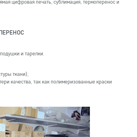
ямая цифровая печать, сублимация, термоперенос и
ПЕРЕНОС
 подушки и тарелки.
туры ткани);
ери качества, так как полимеризованные краски