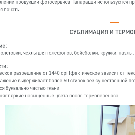
влении продукции фотосервиса Папарацци используются пр
я печать.
СУБЛИМАЦИЯ И ТЕРМО
ие:
толстовки, чехлы для телефонов, бейсболки, кружки, пазлы,
ти:
еское разрешение от 1440 dpi (фактическое зависит от текс
ажение выдерживает более 60 стирок без существенной пот
ся буквально частью ткани;
няет яркие насыщенные цвета после термопереноса.