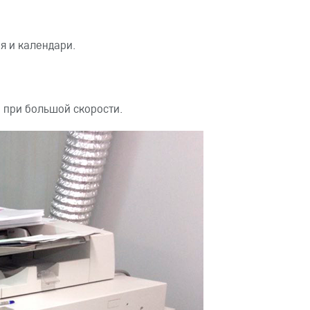
я и календари.
 при большой скорости.