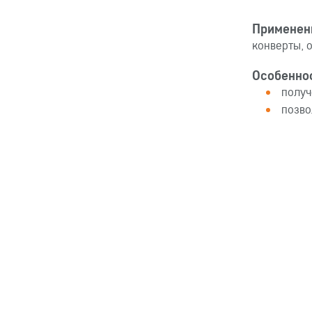
Применен
конверты, 
Особенно
получ
позво