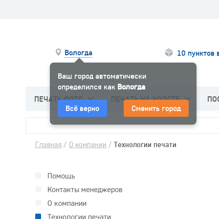
Вологда
10 пунктов 
Ваш город автоматически
определился как
Вологда
ПЕЧАТЬ ФОТО
ПЕЧАТЬ НА ХОЛСТЕ
ПО
Всё верно
Сменить город
Главная
/
О компании
/
Технологии печати
Помощь
Контакты менеджеров
О компании
Технологии печати