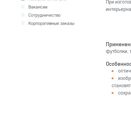
При изгото
Вакансии
интерьерна
Сотрудничество
Корпоративные заказы
Применен
футболки, 
Особеннос
оптич
изобр
становят
сохра