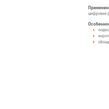
Применен
цифровая ф
Особенно
подхо
корот
облад