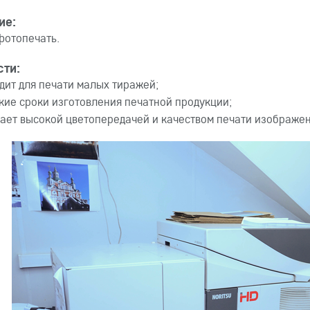
ие:
отопечать.
сти:
дит для печати малых тиражей;
кие сроки изготовления печатной продукции;
ает высокой цветопередачей и качеством печати изображе